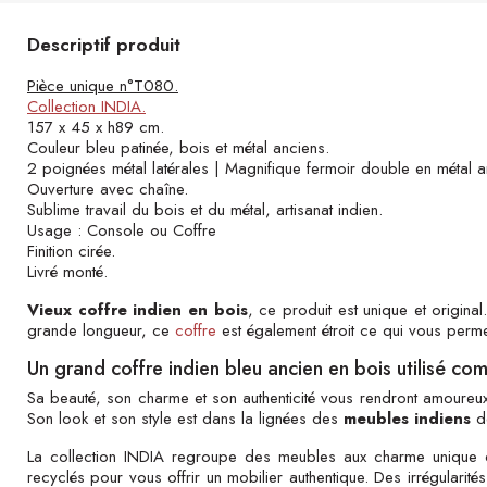
Descriptif produit
Pièce unique n°T080.
Collection INDIA.
157 x 45 x h89 cm.
Couleur bleu patinée, bois et métal anciens.
2 poignées métal latérales | Magnifique fermoir double en métal a
Ouverture avec chaîne.
Sublime travail du bois et du métal, artisanat indien.
Usage : Console ou Coffre
Finition cirée.
Livré monté.
Vieux coffre indien en bois
, ce produit est unique et origina
grande longueur, ce
coffre
est également étroit ce qui vous perme
Un grand coffre indien bleu ancien en bois utilisé c
Sa beauté, son charme et son authenticité vous rendront amoure
Son look et son style est dans la lignées des
meubles indiens
d
La collection INDIA regroupe des meubles aux charme unique qu
recyclés pour vous offrir un mobilier authentique. Des irrégularités