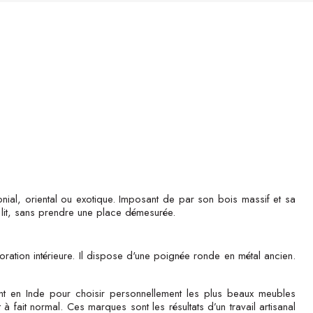
lonial, oriental ou exotique. Imposant de par son bois massif et sa
 lit, sans prendre une place démesurée.
coration intérieure. Il dispose d'une poignée ronde en métal ancien.
nt en Inde pour choisir personnellement les plus beaux meubles
 à fait normal. Ces marques sont les résultats d’un travail artisanal