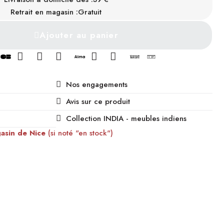
INDISPONIBLE
Retrait en magasin :
Gratuit
Ajouter au panier
Nos engagements
Avis sur ce produit
Collection INDIA - meubles indiens
gasin de Nice
(si noté "en stock")