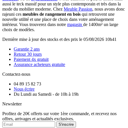
aussi le teck massif pour un style plus contemporain et très dans la
mode du mobilier moderne. Chez
Meuble Passion
, nous avons donc
rajeuni ces
meubles de rangement en bois
qui retrouvent une
nouvelle utilité et une place de choix dans votre aménagement
intérieur. Vous trouverez dans notre
magasin
de 1400m² un large
choix de modèles.
Dernière mise à jour des stocks et des prix le 05/08/2026 10h41
Garantie 2 ans
Retour 30 jours
Paiement 4x gratuit
Assurance acheteurs gratuite
Contactez-nous
04 89 15 82 73
Nous écrire
Du Lundi au Samedi - de 10h à 19h
Newsletter
Profitez de 20€ offerts sur votre 1ère commande, et recevez nos
offres, arrivages et actualités exclusives.
S'inscrire