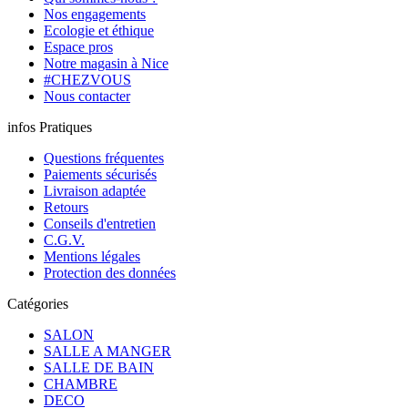
Nos engagements
Ecologie et éthique
Espace pros
Notre magasin à Nice
#CHEZVOUS
Nous contacter
infos Pratiques
Questions fréquentes
Paiements sécurisés
Livraison adaptée
Retours
Conseils d'entretien
C.G.V.
Mentions légales
Protection des données
Catégories
SALON
SALLE A MANGER
SALLE DE BAIN
CHAMBRE
DECO