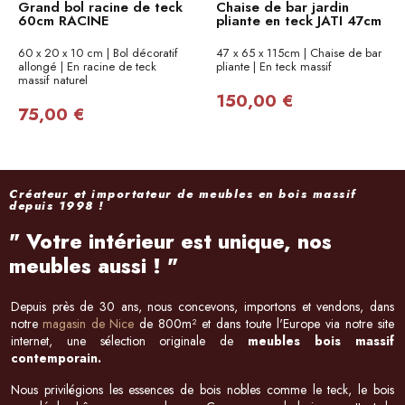
Grand bol racine de teck
Chaise de bar jardin
60cm RACINE
pliante en teck JATI 47cm
60 x 20 x 10 cm | Bol décoratif
47 x 65 x 115cm | Chaise de bar
allongé | En racine de teck
pliante | En teck massif
massif naturel
150,00 €
75,00 €
Créateur et importateur de meubles en bois massif
depuis 1998 !
" Votre intérieur est unique, nos
meubles aussi ! "​
Depuis près de 30 ans, nous concevons, importons et vendons, dans
notre
magasin de Nice
de 800m² et dans toute l'Europe via notre site
internet, une sélection originale de
meubles bois massif
contemporain.
Nous privilégions les essences de bois nobles comme le teck, le bois