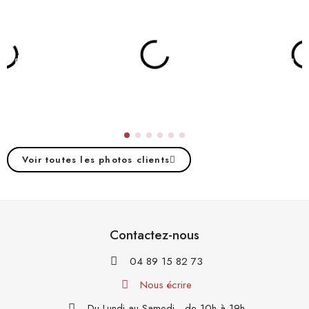
Voir toutes les photos clients
Contactez-nous
04 89 15 82 73
Nous écrire
Du Lundi au Samedi - de 10h à 19h