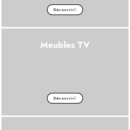
Découvrir
Meubles TV
Découvrir