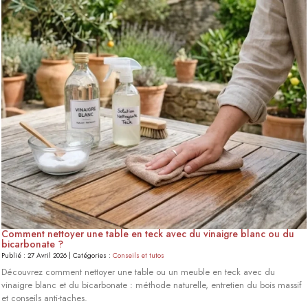
Comment nettoyer une table en teck avec du vinaigre blanc ou du
bicarbonate ?
Publié : 27 Avril 2026 | Catégories :
Conseils et tutos
Découvrez comment nettoyer une table ou un meuble en teck avec du
vinaigre blanc et du bicarbonate : méthode naturelle, entretien du bois massif
et conseils anti-taches.