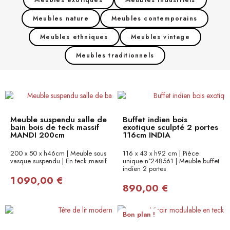
Meubles exotiques
Meubles industriels
Meubles nature
Meubles contemporains
Meubles ethniques
Meubles vintage
Meubles traditionnels
Meuble suspendu salle de
Buffet indien bois
bain bois de teck massif
exotique sculpté 2 portes
MANDI 200cm
116cm INDIA
200 x 50 x h46cm | Meuble sous
116 x 43 x h92 cm | Pièce
vasque suspendu | En teck massif
unique n°248561 | Meuble buffet
indien 2 portes
1 090,00 €
890,00 €
Bon plan !