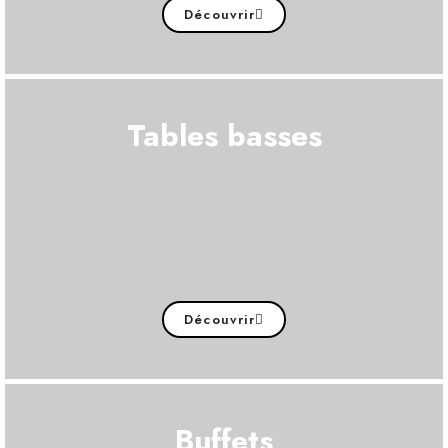
Découvrir
Tables basses
Découvrir
Buffets