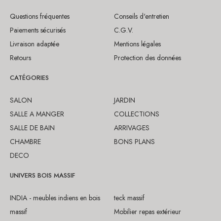
Questions fréquentes
Conseils d'entretien
Paiements sécurisés
C.G.V.
Livraison adaptée
Mentions légales
Retours
Protection des données
CATÉGORIES
SALON
JARDIN
SALLE A MANGER
COLLECTIONS
SALLE DE BAIN
ARRIVAGES
CHAMBRE
BONS PLANS
DECO
UNIVERS BOIS MASSIF
INDIA - meubles indiens en bois
teck massif
massif
Mobilier repas extérieur