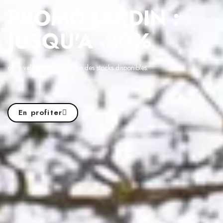
PROMO JARDIN :
JUSQU'À -30%
offre valable dans la limite des stocks disponibles.
En profiter