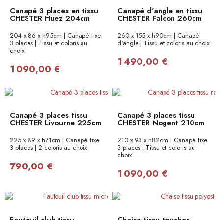
Canapé 3 places en tissu
Canapé d'angle en tissu
CHESTER Huez 204cm
CHESTER Falcon 260cm
204 x 86 x h95cm | Canapé fixe
260 x 155 x h90cm | Canapé
3 places | Tissu et coloris au
d'angle | Tissu et coloris au choix
choix
1 490,00 €
1 090,00 €
Canapé 3 places tissu
Canapé 3 places tissu
CHESTER Livourne 225cm
CHESTER Nogent 210cm
225 x 89 x h71cm | Canapé fixe
210 x 93 x h82cm | Canapé fixe
3 places | 2 coloris au choix
3 places | Tissu et coloris au
choix
790,00 €
1 090,00 €
Fauteuil club tissu
Chaise tissu toucher