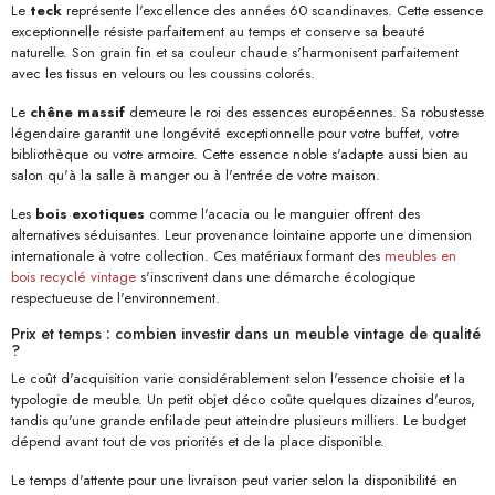
Le
teck
représente l'excellence des années 60 scandinaves. Cette essence
exceptionnelle résiste parfaitement au temps et conserve sa beauté
naturelle. Son grain fin et sa couleur chaude s'harmonisent parfaitement
avec les tissus en velours ou les coussins colorés.
Le
chêne massif
demeure le roi des essences européennes. Sa robustesse
légendaire garantit une longévité exceptionnelle pour votre buffet, votre
bibliothèque ou votre armoire. Cette essence noble s'adapte aussi bien au
salon qu'à la salle à manger ou à l'entrée de votre maison.
Les
bois exotiques
comme l'acacia ou le manguier offrent des
alternatives séduisantes. Leur provenance lointaine apporte une dimension
internationale à votre collection. Ces matériaux formant des
meubles en
bois recyclé vintage
s'inscrivent dans une démarche écologique
respectueuse de l'environnement.
Prix et temps : combien investir dans un meuble vintage de qualité
?
Le coût d'acquisition varie considérablement selon l'essence choisie et la
typologie de meuble. Un petit objet déco coûte quelques dizaines d'euros,
tandis qu'une grande enfilade peut atteindre plusieurs milliers. Le budget
dépend avant tout de vos priorités et de la place disponible.
Le temps d'attente pour une livraison peut varier selon la disponibilité en