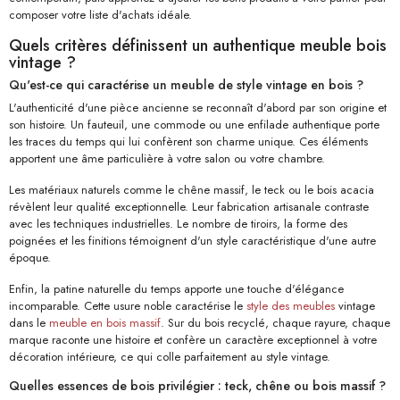
composer votre liste d'achats idéale.
Quels critères définissent un authentique meuble bois
vintage ?
Qu'est-ce qui caractérise un meuble de style vintage en bois ?
L'authenticité d'une pièce ancienne se reconnaît d'abord par son origine et
son histoire. Un fauteuil, une commode ou une enfilade authentique porte
les traces du temps qui lui confèrent son charme unique. Ces éléments
apportent une âme particulière à votre salon ou votre chambre.
Les matériaux naturels comme le chêne massif, le teck ou le bois acacia
révèlent leur qualité exceptionnelle. Leur fabrication artisanale contraste
avec les techniques industrielles. Le nombre de tiroirs, la forme des
poignées et les finitions témoignent d'un style caractéristique d'une autre
époque.
Enfin, la patine naturelle du temps apporte une touche d'élégance
incomparable. Cette usure noble caractérise le
style des meubles
vintage
dans le
meuble en bois massif
. Sur du bois recyclé, chaque rayure, chaque
marque raconte une histoire et confère un caractère exceptionnel à votre
décoration intérieure, ce qui colle parfaitement au style vintage.
Quelles essences de bois privilégier : teck, chêne ou bois massif ?