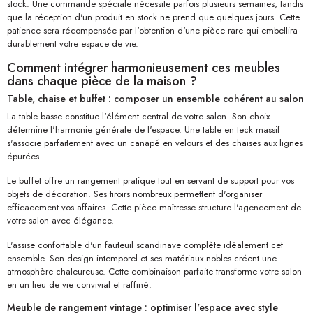
stock. Une commande spéciale nécessite parfois plusieurs semaines, tandis
que la réception d'un produit en stock ne prend que quelques jours. Cette
patience sera récompensée par l'obtention d'une pièce rare qui embellira
durablement votre espace de vie.
Comment intégrer harmonieusement ces meubles
dans chaque pièce de la maison ?
Table, chaise et buffet : composer un ensemble cohérent au salon
La table basse constitue l'élément central de votre salon. Son choix
détermine l'harmonie générale de l'espace. Une table en teck massif
s'associe parfaitement avec un canapé en velours et des chaises aux lignes
épurées.
Le buffet offre un rangement pratique tout en servant de support pour vos
objets de décoration. Ses tiroirs nombreux permettent d'organiser
efficacement vos affaires. Cette pièce maîtresse structure l'agencement de
votre salon avec élégance.
L'assise confortable d'un fauteuil scandinave complète idéalement cet
ensemble. Son design intemporel et ses matériaux nobles créent une
atmosphère chaleureuse. Cette combinaison parfaite transforme votre salon
en un lieu de vie convivial et raffiné.
Meuble de rangement vintage : optimiser l'espace avec style