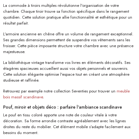
La commode à tiroirs multiples révolutionne l'organisation de votre
chambre. Chaque tiroir trouve sa fonction spécifique dans le rangement
quotidien. Cette solution pratique allie fonctionnalité et esthétique pour un
résultat parfait.
L'armoire ancienne en chêne offre un volume de rangement exceptionnel.
Ses grandes dimensions permettent de suspendre vos vêtements sans les
froisser. Cette pièce imposante structure votre chambre avec une présence
majestueuse.
La bibliothèque vintage transforme vos livres en éléments décoratifs. Ses
étagères spacieuses accueillent aussi vos objets personnels et souvenirs.
Cette solution élégante optimise l'espace tout en créant une atmosphère
studieuse et raffinée.
Retrouvez par exemple notre collection Seventies pour trouver un
meuble
bois massif scandinave
.
Pouf, miroir et objets déco : parfaire l'ambiance scandinave
Le pouf en tissu coloré apporte une note de couleur vitale à votre
décoration. Sa forme arrondie contraste agréablement avec les lignes
droites du reste du mobilier. Cet élément mobile s'adapte facilement aux
besoins du moment.