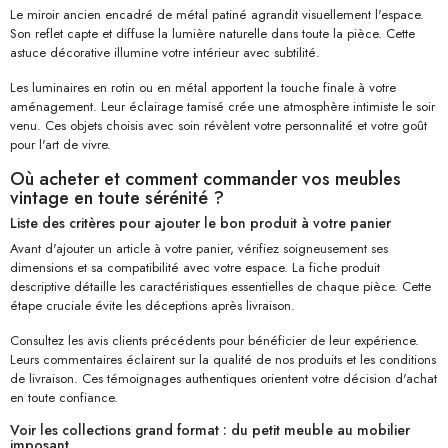
Le miroir ancien encadré de métal patiné agrandit visuellement l'espace.
Son reflet capte et diffuse la lumière naturelle dans toute la pièce. Cette
astuce décorative illumine votre intérieur avec subtilité.
Les luminaires en rotin ou en métal apportent la touche finale à votre
aménagement. Leur éclairage tamisé crée une atmosphère intimiste le soir
venu. Ces objets choisis avec soin révèlent votre personnalité et votre goût
pour l'art de vivre.
Où acheter et comment commander vos meubles
vintage en toute sérénité ?
Liste des critères pour ajouter le bon produit à votre panier
Avant d'ajouter un article à votre panier, vérifiez soigneusement ses
dimensions et sa compatibilité avec votre espace. La fiche produit
descriptive détaille les caractéristiques essentielles de chaque pièce. Cette
étape cruciale évite les déceptions après livraison.
Consultez les avis clients précédents pour bénéficier de leur expérience.
Leurs commentaires éclairent sur la qualité de nos produits et les conditions
de livraison. Ces témoignages authentiques orientent votre décision d'achat
en toute confiance.
Voir les collections grand format : du petit meuble au mobilier
imposant