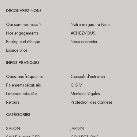
DÉCOUVREZ-NOUS
Qui sommes-nous ?
Notre magasin à Nice
Nos engagements
#CHEZVOUS
Ecologie et éthique
Nous contacter
Espace pros
INFOS PRATIQUES
Questions fréquentes
Conseils d'entretien
Paiements sécurisés
C.G.V.
Livraison adaptée
Mentions légales
Retours
Protection des données
CATÉGORIES
SALON
JARDIN
SALLE A MANGER
COLLECTIONS