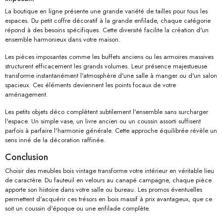
La boutique en ligne présente une grande variété de tailles pour tous les
espaces. Du petit coffre décoratif à la grande enfilade, chaque catégorie
répond à des besoins spécifiques. Cette diversité facilite la création d'un
ensemble harmonieux dans votre maison.
Les pièces imposantes comme les buffets anciens ou les armoires massives
structurent efficacement les grands volumes. Leur présence majestueuse
transforme instantanément l'atmosphère d'une salle à manger ou d'un salon
spacieux. Ces éléments deviennent les points focaux de votre
aménagement.
Les petits objets déco complètent subtilement l'ensemble sans surcharger
l'espace. Un simple vase, un livre ancien ou un coussin assorti suffisent
parfois à parfaire l'harmonie générale. Cette approche équilibrée révèle un
sens inné de la décoration raffinée.
Conclusion
Choisir des meubles bois vintage transforme votre intérieur en véritable lieu
de caractère. Du fauteuil en velours au canapé campagne, chaque pièce
apporte son histoire dans votre salle ou bureau. Les promos éventuelles
permettent d'acquérir ces trésors en bois massif à prix avantageux, que ce
soit un coussin d'époque ou une enfilade complète.