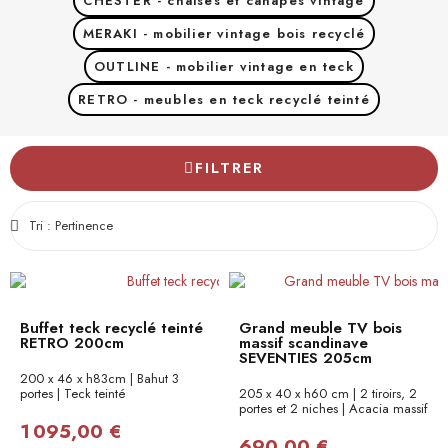
CHESTER - chaises et canapés vintage
MERAKI - mobilier vintage bois recyclé
OUTLINE - mobilier vintage en teck
RETRO - meubles en teck recyclé teinté
FILTRER
Buffet teck recyclé teinté
Grand meuble TV bois
RETRO 200cm
massif scandinave
SEVENTIES 205cm
200 x 46 x h83cm | Bahut 3
portes | Teck teinté
205 x 40 x h60 cm | 2 tiroirs, 2
portes et 2 niches | Acacia massif
1 095,00 €
690,00 €