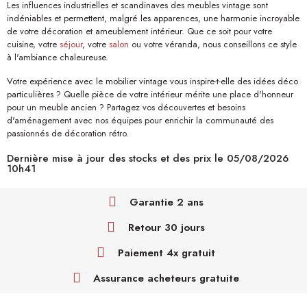
Les influences industrielles et scandinaves des meubles vintage sont
indéniables et permettent, malgré les apparences, une harmonie incroyable
de votre décoration et ameublement intérieur. Que ce soit pour votre
cuisine, votre
séjour
, votre
salon
ou votre véranda, nous conseillons ce style
à l'ambiance chaleureuse.
Votre expérience avec le mobilier vintage vous inspire-t-elle des idées déco
particulières ? Quelle pièce de votre intérieur mérite une place d'honneur
pour un meuble ancien ? Partagez vos découvertes et besoins
d'aménagement avec nos équipes pour enrichir la communauté des
passionnés de décoration rétro.
Dernière mise à jour des stocks et des prix le 05/08/2026
10h41
Garantie 2 ans
Retour 30 jours
Paiement 4x gratuit
Assurance acheteurs gratuite