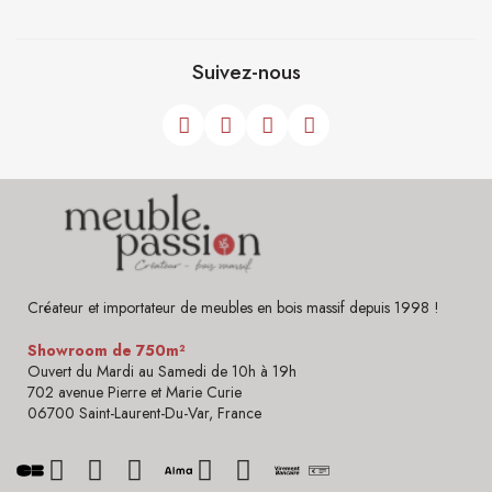
Suivez-nous
Créateur et importateur de meubles en bois massif depuis 1998 !
Showroom de 750m²
Ouvert du Mardi au Samedi de 10h à 19h
702 avenue Pierre et Marie Curie
06700 Saint-Laurent-Du-Var, France