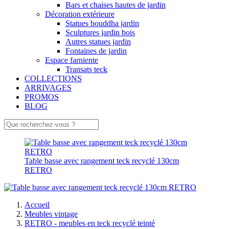
Bars et chaises hautes de jardin
Décoration extérieure
Statues bouddha jardin
Sculptures jardin bois
Autres statues jardin
Fontaines de jardin
Espace farniente
Transats teck
COLLECTIONS
ARRIVAGES
PROMOS
BLOG
Table basse avec rangement teck recyclé 130cm
RETRO
Accueil
Meubles vintage
RETRO - meubles en teck recyclé teinté