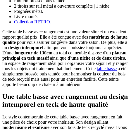
Finition brossée puis teintée.
2 tiroirs sur rail métal à ouverture complète | 1 niche.
Poignées métal.
Livré monté.
Collection RETRO.
Cette table basse avec rangement est une valeur sûre et un excellent
rapport qualité prix. Elle a été conçue avec des
matériaux de haute
qualité
pour vous assurer longévité dans votre salon. De plus, elle a
un
design intemporel
afin que vous puissiez toujours l'apprécier.
D'une
longueur de 130cm
au total ce meuble dispose d'un
plateau
principal en teck massif
ainsi que
d'une niche et de deux tiroirs
,
un espace de rangement idéal pour organiser votre séjour et y ranger
tous les objets qui trainement habituellement. Cette
table basse
a été
simplement brossée puis teintée pour harmoniser la couleur du bois
de teck recyclé mais aussi pour un entretien facilité. Cette teinte
apporte beaucoup de chaleur à un intérieur.
Une table basse avec rangement au design
intemporel en teck de haute qualité
Le style contemporain de cette table basse avec rangement en fait
une pièce de choix pour votre intérieur. Son design alliant
modernisme et exotisme
avec son bois de teck recyclé massif vous