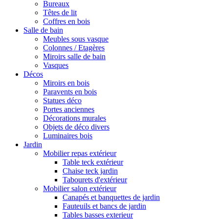
Bureaux
Têtes de lit
Coffres en bois
Salle de bain
Meubles sous vasque
Colonnes / Etagères
Miroirs salle de bain
Vasques
Décos
Miroirs en bois
Paravents en bois
Statues déco
Portes anciennes
Décorations murales
Objets de déco divers
Luminaires bois
Jardin
Mobilier repas extérieur
Table teck extérieur
Chaise teck jardin
Tabourets d'extérieur
Mobilier salon extérieur
Canapés et banquettes de jardin
Fauteuils et bancs de jardin
Tables basses exterieur