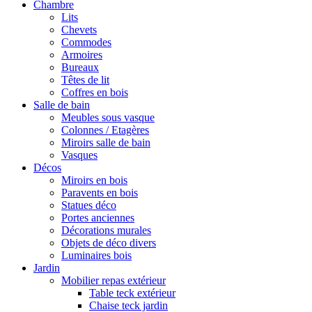
Chambre
Lits
Chevets
Commodes
Armoires
Bureaux
Têtes de lit
Coffres en bois
Salle de bain
Meubles sous vasque
Colonnes / Etagères
Miroirs salle de bain
Vasques
Décos
Miroirs en bois
Paravents en bois
Statues déco
Portes anciennes
Décorations murales
Objets de déco divers
Luminaires bois
Jardin
Mobilier repas extérieur
Table teck extérieur
Chaise teck jardin