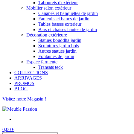
Tabourets d'extérieur
Mobilier salon extérieur
Canapés et banquettes de jardin
Fauteuils et bancs de jardin
Tables basses exterieur
Bars et chaises hautes de jardin
Décoration extérieure
Statues bouddha jardin
Sculptures jardin bois
Autres statues jardin
Fontaines de jardin
Espace farniente
Transats teck
COLLECTIONS
ARRIVAGES
PROMOS
BLOG
Visitez notre Magasin !
0,00 €