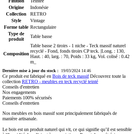
Finition
Teintée
Origine
Indonésie
Collection
RETRO
Style
Vintage
Forme table
Rectangulaire
Type de
Table basse
produit
Table basse 2 tiroirs - 1 niche - Teck massif naturel
recyclé - Fond, fonds tiroirs CP teck. |Long. : 130,
Composition
Haut. : 40, larg. : 70, Poids : 33 kg, Vol. colisé : 0.42
m_
Dernière mise à jour du stock :
19/03/2024 14:46
Ce produit est fabriqué en
Bois de teck massif
Découvrez toute la
collection
RETRO - meubles en teck recyclé teinté
Conseils d'entretien
Nos engagements
Paiements 100% sécurisés
Conseils d'entretien
Nos meubles en bois massif sont principalement fabriqués de
manière artisanale.
Le bois est un produit naturel qui vit, ce qui signifie qu’il est sensible