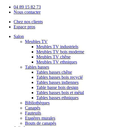
04 89 15 82 73
Nous contacter
Chez nos clients
Espace pros
Salon
Meubles TV
Meubles TV industriels
Meubles TV bois moderne
Meubles TV chêne
Meubles TV ethniques
Tables basses
Tables basses chêne
Tables basses bois recyclé
Tables basses indiennes
Table basse bois design
Tables basses bois et métal
Tables basses ethniques
Bibliothèques
Canapés
Fauteuils
Etagères murales
Bouts de canapés