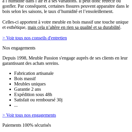
à l’humidité dans l’air et à ses variations. Il peut donc rétrécir ou
gonfler. Par conséquent, certaines fissures peuvent apparaitre dans le
bois selon les saisons, le taux d’humidité et l’ensoleillement.
Celles-ci apportent à votre meuble en bois massif une touche unique
et esthétique,
mais cela n’altère en rien sa qualité et sa durabilité
.
> Voir tous nos conseils d'entretien
Nos engagements
Depuis 1998, Meuble Passion s'engage auprès de ses clients en leur
garantissant des achats sereins.
Fabrication artisanale
Bois massif
Meubles uniques
Garantie 2 ans
Expédition sous 48h
Satisfait ou remboursé 30j
...
> Voir tous nos engagements
Paiements 100% sécurisés