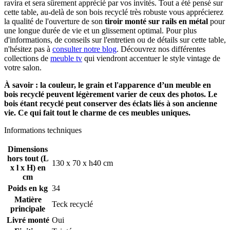
ravira et sera sûrement apprécié par vos invités. Tout a été pensé sur
cette table, au-delà de son bois recyclé très robuste vous apprécierez
la qualité de l'ouverture de son
tiroir monté sur rails en métal
pour
une longue durée de vie et un glissement optimal. Pour plus
d'informations, de conseils sur l'entretien ou de détails sur cette table,
n'hésitez pas à
consulter notre blog
. Découvrez nos différentes
collections de
meuble tv
qui viendront accentuer le style vintage de
votre salon.
À savoir : la couleur, le grain et l'apparence d’un meuble en
bois recyclé peuvent légèrement varier de ceux des photos. Le
bois étant recyclé peut conserver des éclats liés à son ancienne
vie. Ce qui fait tout le charme de ces meubles uniques.
Informations techniques
Dimensions
hors tout (L
130 x 70 x h40 cm
x l x H) en
cm
Poids en kg
34
Matière
Teck recyclé
principale
Livré monté
Oui