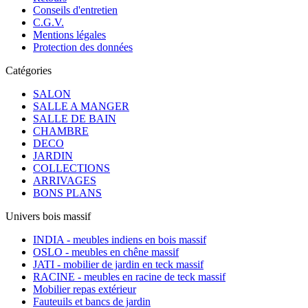
Conseils d'entretien
C.G.V.
Mentions légales
Protection des données
Catégories
SALON
SALLE A MANGER
SALLE DE BAIN
CHAMBRE
DECO
JARDIN
COLLECTIONS
ARRIVAGES
BONS PLANS
Univers bois massif
INDIA - meubles indiens en bois massif
OSLO - meubles en chêne massif
JATI - mobilier de jardin en teck massif
RACINE - meubles en racine de teck massif
Mobilier repas extérieur
Fauteuils et bancs de jardin