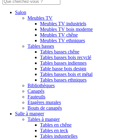
Salon
Meubles TV
Meubles TV industriels
Meubles TV bois moderne
Meubles TV chêne
Meubles TV ethniques
Tables basses
Tables basses chêne
Tables basses bois recyclé
Tables basses indiennes
Table basse bois design
Tables basses bois et métal
Tables basses ethniques
Bibliothèques
Canapés
Fauteuils
Etagères murales
Bouts de canapés
Salle à manger
Tables à manger
Tables en chêne
Tables en teck
Tables industrielles