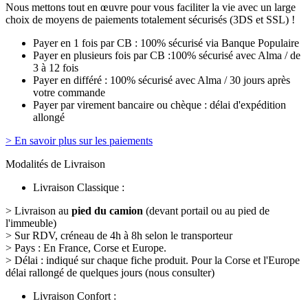
Nous mettons tout en œuvre pour vous faciliter la vie avec un large
choix de moyens de paiements totalement sécurisés (3DS et SSL) !
Payer en 1 fois par CB : 100% sécurisé via Banque Populaire
Payer en plusieurs fois par CB :100% sécurisé avec Alma / de
3 à 12 fois
Payer en différé : 100% sécurisé avec Alma / 30 jours après
votre commande
Payer par virement bancaire ou chèque : délai d'expédition
allongé
> En savoir plus sur les paiements
Modalités de Livraison
Livraison Classique :
> Livraison au
pied du camion
(devant portail ou au pied de
l'immeuble)
> Sur RDV, créneau de 4h à 8h selon le transporteur
> Pays : En France, Corse et Europe.
> Délai : indiqué sur chaque fiche produit. Pour la Corse et l'Europe
délai rallongé de quelques jours (nous consulter)
Livraison Confort :