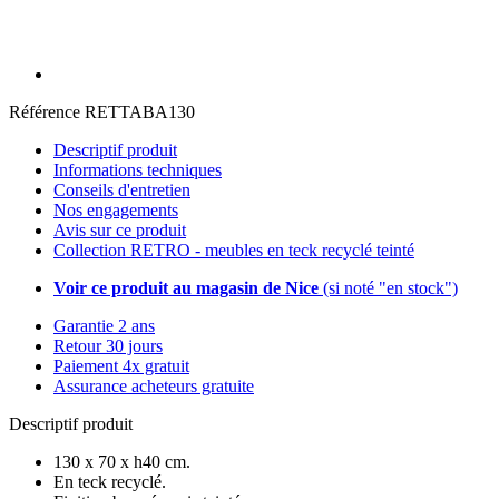
Référence
RETTABA130
Descriptif produit
Informations techniques
Conseils d'entretien
Nos engagements
Avis sur ce produit
Collection RETRO - meubles en teck recyclé teinté
Voir ce produit au magasin de Nice
(si noté "en stock")
Garantie 2 ans
Retour 30 jours
Paiement 4x gratuit
Assurance acheteurs gratuite
Descriptif produit
130 x 70 x h40 cm.
En teck recyclé.