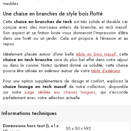
meubles.
Une chaise en branches de style bois flotté
Cette
chaise en branches de teck
est très solide et durable car
conçue avec des morceaux entiers de branche, en teck massif.
Son aspect et sa finition brute vous donneront l'impression d'être
dans une forêt ou un jardin. Cela est propice à l'évasion et au
repos.
Idéalement placée autour d'une belle
table en bois massif,
cette
chaise en teck branche
sera du plus bel effet dans votre séjour
ou dans la cuisine. Notez qu'étant donné sa solidité, cette chaise
pourra être utilisée en extérieur autour de votre
table d'extérieur
.
Pour une option supplémentaire de design et confort, explorez la
chaise lounge en teck massif
de notre collection, disponible
sur notre
page dédiée aux chaises longues
, qui s'accorde
parfaitement avec votre sélection actuelle.
Informations techniques
Dimensions hors tout (L x l x
50 x 50 x h92