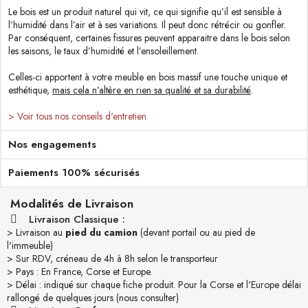
Le bois est un produit naturel qui vit, ce qui signifie qu’il est sensible à
l’humidité dans l’air et à ses variations. Il peut donc rétrécir ou gonfler.
Par conséquent, certaines fissures peuvent apparaitre dans le bois selon
les saisons, le taux d’humidité et l’ensoleillement.
Celles-ci apportent à votre meuble en bois massif une touche unique et
esthétique,
mais cela n’altère en rien sa qualité et sa durabilité
.
> Voir tous nos conseils d'entretien
Nos engagements
Paiements 100% sécurisés
Modalités de Livraison
Livraison Classique :
> Livraison au
pied du camion
(devant portail ou au pied de
l'immeuble)
> Sur RDV, créneau de 4h à 8h selon le transporteur
> Pays : En France, Corse et Europe.
> Délai : indiqué sur chaque fiche produit. Pour la Corse et l'Europe délai
rallongé de quelques jours (nous consulter)