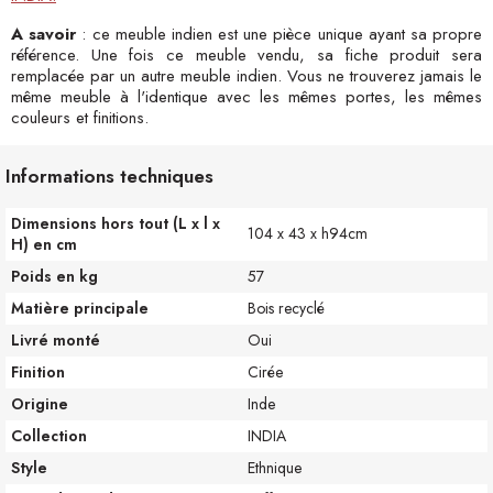
A savoir
: ce meuble indien est une pièce unique ayant sa propre
référence. Une fois ce meuble vendu, sa fiche produit sera
remplacée par un autre meuble indien. Vous ne trouverez jamais le
même meuble à l'identique avec les mêmes portes, les mêmes
couleurs et finitions.
Informations techniques
Dimensions hors tout (L x l x
104 x 43 x h94cm
H) en cm
Poids en kg
57
Matière principale
Bois recyclé
Livré monté
Oui
Finition
Cirée
Origine
Inde
Collection
INDIA
Style
Ethnique