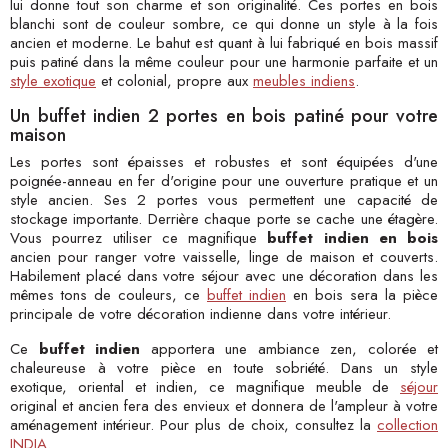
lui donne tout son charme et son originalité. Ces portes en bois
blanchi sont de couleur sombre, ce qui donne un style à la fois
ancien et moderne. Le bahut est quant à lui fabriqué en bois massif
puis patiné dans la même couleur pour une harmonie parfaite et un
style exotique
et colonial, propre aux
meubles indiens
.
Un buffet indien 2 portes en bois patiné pour votre
maison
Les portes sont épaisses et robustes et sont équipées d'une
poignée-anneau en fer d'origine pour une ouverture pratique et un
style ancien. Ses 2 portes vous permettent une capacité de
stockage importante. Derrière chaque porte se cache une étagère.
Vous pourrez utiliser ce magnifique
buffet indien en bois
ancien pour ranger votre vaisselle, linge de maison et couverts.
Habilement placé dans votre séjour avec une décoration dans les
mêmes tons de couleurs, ce
buffet indien
en bois sera la pièce
principale de votre décoration indienne dans votre intérieur.
Ce
buffet indien
apportera une ambiance zen, colorée et
chaleureuse à votre pièce en toute sobriété. Dans un style
exotique, oriental et indien, ce magnifique meuble de
séjour
original et ancien fera des envieux et donnera de l'ampleur à votre
aménagement intérieur. Pour plus de choix, consultez la
collection
INDIA.