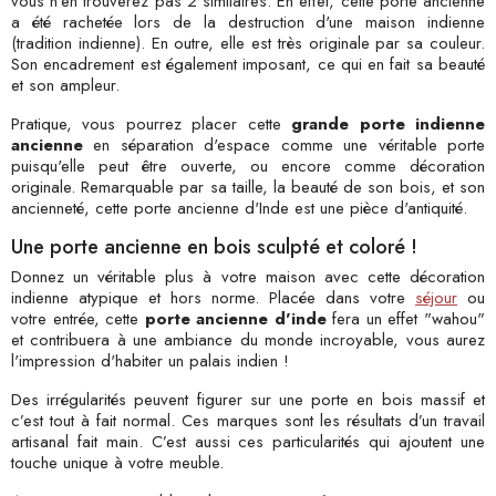
vous n'en trouverez pas 2 similaires. En effet, cette porte ancienne
a été rachetée lors de la destruction d'une maison indienne
(tradition indienne). En outre, elle est très originale par sa couleur.
Son encadrement est également imposant, ce qui en fait sa beauté
et son ampleur.
Pratique, vous pourrez placer cette
grande porte indienne
ancienne
en séparation d'espace comme une véritable porte
puisqu'elle peut être ouverte, ou encore comme décoration
originale. Remarquable par sa taille, la beauté de son bois, et son
ancienneté, cette porte ancienne d'Inde est une pièce d'antiquité.
Une porte ancienne en bois sculpté et coloré !
Donnez un véritable plus à votre maison avec cette décoration
indienne atypique et hors norme. Placée dans votre
séjour
ou
votre entrée, cette
porte ancienne d'inde
fera un effet "wahou"
et contribuera à une ambiance du monde incroyable, vous aurez
l'impression d'habiter un palais indien !
Des irrégularités peuvent figurer sur une porte en bois massif et
c’est tout à fait normal. Ces marques sont les résultats d’un travail
artisanal fait main. C’est aussi ces particularités qui ajoutent une
touche unique à votre meuble.