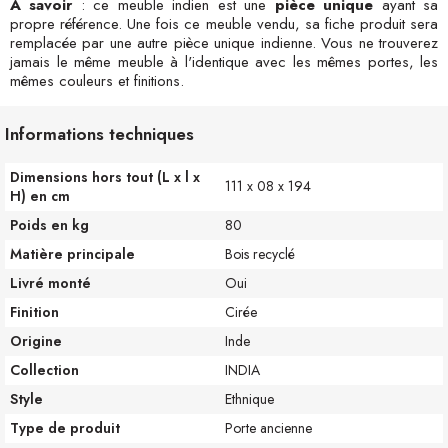
A savoir
: ce meuble indien est une
pièce unique
ayant sa
propre référence. Une fois ce meuble vendu, sa fiche produit sera
remplacée par une autre pièce unique indienne. Vous ne trouverez
jamais le même meuble à l'identique avec les mêmes portes, les
mêmes couleurs et finitions.
Informations techniques
Dimensions hors tout (L x l x
111 x 08 x 194
H) en cm
Poids en kg
80
Matière principale
Bois recyclé
Livré monté
Oui
Finition
Cirée
Origine
Inde
Collection
INDIA
Style
Ethnique
Type de produit
Porte ancienne