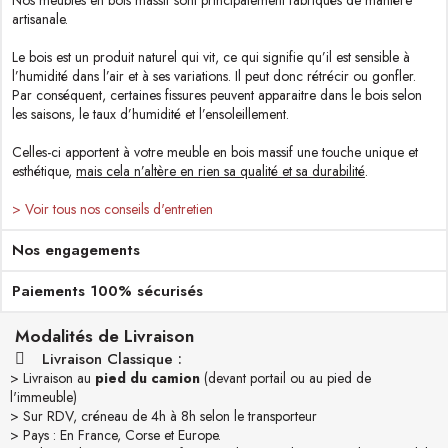
Nos meubles en bois massif sont principalement fabriqués de manière
artisanale.
Le bois est un produit naturel qui vit, ce qui signifie qu’il est sensible à
l’humidité dans l’air et à ses variations. Il peut donc rétrécir ou gonfler.
Par conséquent, certaines fissures peuvent apparaitre dans le bois selon
les saisons, le taux d’humidité et l’ensoleillement.
Celles-ci apportent à votre meuble en bois massif une touche unique et
esthétique,
mais cela n’altère en rien sa qualité et sa durabilité
.
> Voir tous nos conseils d'entretien
Nos engagements
Paiements 100% sécurisés
Modalités de Livraison
Livraison Classique :
> Livraison au
pied du camion
(devant portail ou au pied de
l'immeuble)
> Sur RDV, créneau de 4h à 8h selon le transporteur
> Pays : En France, Corse et Europe.