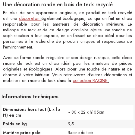
Une décoration ronde en bois de teck recyclé
En plus de son apparence originale, ce produit en teck recyclé
est une
décoration
également écologique, ce qui en fait un choix
responsable pour les amateurs de décoration intérieure. Le
mélange de teck et de ce design circulaire ajoute une touche de
sophistication à tout espace, en en faisant un choix idéal pour les
personnes à la recherche de produits uniques et respectueux de
l'environnement.
Avec sa forme ronde irrégulière et son design rustique, cette déco
racine de teck est un choix idéal pour les amateurs de pièces
originales et écologiques. Alors pour une touche de nature et de
charme à votre intérieur. Vous retrouverez d'autres décorations et
mobiliers en racine de teck dans la
collection R
ACINE
.
Informations techniques
Dimensions hors tout (L x l x
~ 80 x 22 x h105cm
H) en cm
Poids en kg
9,5
Matière principale
Racine de teck