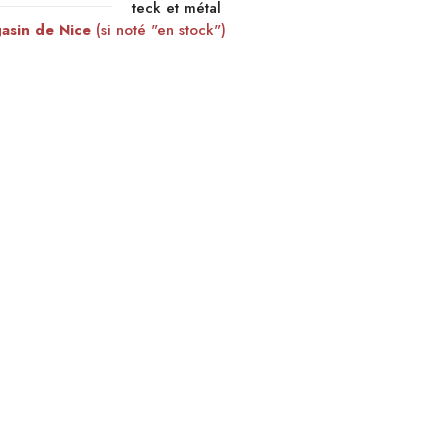
teck et métal
gasin de Nice
(si noté "en stock")