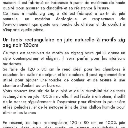
maison. Il est fabriqué en Indonésie à partir de matériaux de haute
qualité pour assurer sa durabilité et sa résistance à l'usure.
Ce tapis à motifs zig zag a été est fabriqué à partir de jute
naturelle, un matériau écologique et respectueux de
l'environnement qui ajoute une touche de chaleur et de confort à
n'importe quelle pièce.
Un tapis rectangulaire en jute naturelle à motifs zig
zag noir 120cm
Ce tapis est recouvert de motifs en zigzag noirs qui lui donne un
style contemporain et élégant, il sera parfait pour les intérieurs
modernes.
Sa taille de 120 x 80 cm le rend idéal pour les chambres à
coucher, les salles de séjour et les couloirs. Il peut également être
utilisé pour ajouter une touche de couleur et de texture à une
chambre d'enfant ou un bureau.
Vous pouvez être sûr de la qualité et de la durabilité de ce tapis
rectangulaire en jute 100% naturelle. Il est facile à entretenir, il suffit
de le passer régulièrement à l'aspirateur pour éliminer la poussière
et les peluches, et de le nettoyer à l'aide d'un chiffon humide pour
éliminer les taches.
En résumé, ce tapis rectangulaire 120 x 80 cm en 100% jute