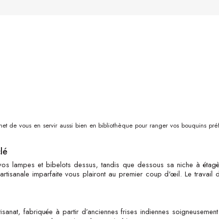
met de vous en servir aussi bien en bibliothèque pour ranger vos bouquins p
lé
os lampes et bibelots dessus, tandis que dessous sa niche à étagè
tisanale imparfaite vous plairont au premier coup d'œil. Le travail d
tisanat, fabriquée à partir d’anciennes frises indiennes soigneusement