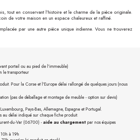
bois, tout en conservant l’histoire et le charme de la pièce originale.
l coin de votre maison en un espace chaleureux et raffiné.
mplacée par une autre pièce unique indienne. Vous ne trouverez
ant portail ou au pied de l'immeuble)
 le transporteur
oduit. Pour la Corse et l'Europe délai rallongé de quelques jours (nous
ation (pas de déballage et montage de meuble - option sur devis)
, Luxembourg, Pays-Bas, Allemagne, Espagne et Portugal.
s au délai indiqué sur chaque fiche produit.
Laurent-du-Var (06700) -
aide au chargement
par nos équipes
 10h à 19h