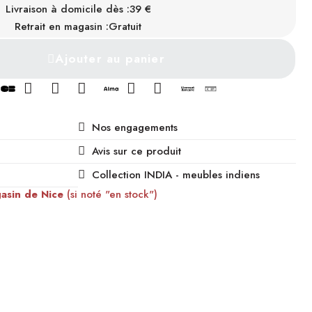
Livraison à domicile dès :
39 €
INDISPONIBLE
Retrait en magasin :
Gratuit
Ajouter au panier
Nos engagements
Avis sur ce produit
Collection INDIA - meubles indiens
gasin de Nice
(si noté "en stock")