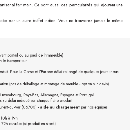
rtisanal fait main. Ce sont aussi ces particularités qui ajoutent une
cée par un autre buffet indien. Vous ne trouverez jamais le même
ant portail ou au pied de l'immeuble)
 le transporteur
oduit. Pour la Corse et l'Europe délai rallongé de quelques jours (nous
ation (pas de déballage et montage de meuble - option sur devis)
, Luxembourg, Pays-Bas, Allemagne, Espagne et Portugal.
s au délai indiqué sur chaque fiche produit.
Laurent-du-Var (06700) -
aide au chargement
par nos équipes
 10h à 19h
à 72h ouvrées (si produit en stock)