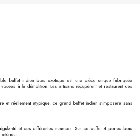
le buffet indien bois exotique est une pièce unique fabriquée
 vouées à la démolition. Les artisans récupèrent et restaurent ces
nre et réellement atypique, ce grand buffet indien s’imposera sans
égularité et ses différentes nuances. Sur ce buffet 4 portes bois
intérieur.