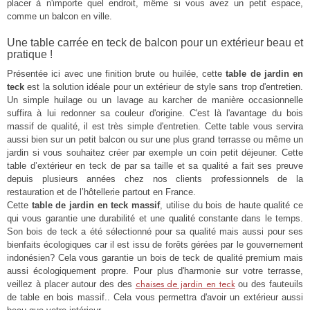
placer à n'importe quel endroit, même si vous avez un petit espace,
comme un balcon en ville.
Une table carrée en teck de balcon pour un extérieur beau et
pratique !
Présentée ici avec une finition brute ou huilée, cette
table de jardin en
teck
est la solution idéale pour un extérieur de style sans trop d'entretien.
Un simple huilage ou un lavage au karcher de manière occasionnelle
suffira à lui redonner sa couleur d'origine. C'est là l'avantage du bois
massif de qualité, il est très simple d'entretien. Cette table vous servira
aussi bien sur un petit balcon ou sur une plus grand terrasse ou même un
jardin si vous souhaitez créer par exemple un coin petit déjeuner. Cette
table d’extérieur en teck de par sa taille et sa qualité a fait ses preuve
depuis plusieurs années chez nos clients professionnels de la
restauration et de l’hôtellerie partout en France.
Cette
table de jardin en teck massif
, utilise du bois de haute qualité ce
qui vous garantie une durabilité et une qualité constante dans le temps.
Son bois de teck a été sélectionné pour sa qualité mais aussi pour ses
bienfaits écologiques car il est issu de forêts gérées par le gouvernement
indonésien? Cela vous garantie un bois de teck de qualité premium mais
aussi écologiquement propre. Pour plus d'harmonie sur votre terrasse,
chaises de jardin en teck
veillez à placer autour des
des
ou des fauteuils
de table en bois massif.. Cela vous permettra d'avoir un extérieur aussi