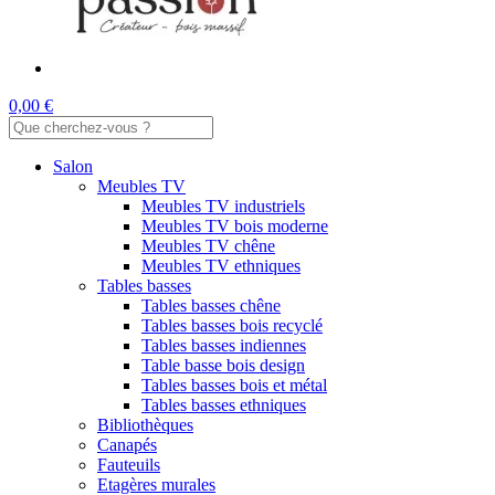
0,00 €
Salon
Meubles TV
Meubles TV industriels
Meubles TV bois moderne
Meubles TV chêne
Meubles TV ethniques
Tables basses
Tables basses chêne
Tables basses bois recyclé
Tables basses indiennes
Table basse bois design
Tables basses bois et métal
Tables basses ethniques
Bibliothèques
Canapés
Fauteuils
Etagères murales