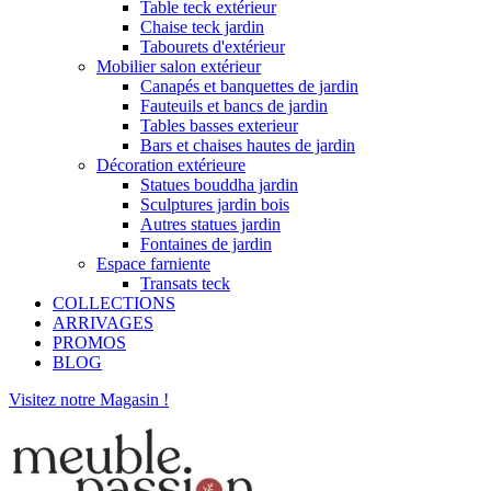
Table teck extérieur
Chaise teck jardin
Tabourets d'extérieur
Mobilier salon extérieur
Canapés et banquettes de jardin
Fauteuils et bancs de jardin
Tables basses exterieur
Bars et chaises hautes de jardin
Décoration extérieure
Statues bouddha jardin
Sculptures jardin bois
Autres statues jardin
Fontaines de jardin
Espace farniente
Transats teck
COLLECTIONS
ARRIVAGES
PROMOS
BLOG
Visitez notre Magasin !