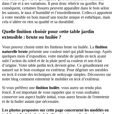
dans l’air et à ses variations. Il peut donc rétrécir ou gonfler. Par
conséquent, certaines fissures peuvent apparaître dans le bois selon
les saisons, le taux d’humidité et l’ensoleillement. Celles-ci apportent
à votre meuble en bois massif une touche unique et esthétique, mais
cela n’altère en rien sa qualité et sa durabilité.
Quelle finition choisir pour cette table jardin
extensible : brute ou huilée ?
Vous pouvez choisir entre les finitions brute ou huilée. La
finition
naturelle brute
présente une couleur miel qui plaît beaucoup. Après
quelques mois d’exposition, votre meuble de jardin en teck ayant
subi l’action du soleil et de la pluie perd sa couleur et son éclat
d’origine. Votre table jardin teck devient grise. Ce grisaillement est
naturel sur le bois exotique en extérieur. Pour dégriser ses meubles
en teck il existe des techniques de nettoyage simples. Découvrez sur
notre blog comment entretenir le mobilier en teck d’extérieur.
Si vous préférez une
finition huilée
, vous aurez un rendu plus
foncé. Il est important de vous rappeler que si vous souhaitez
conserver son aspect huilée initial, vous aurez besoin de l'entretenir
et de la huiler autant que nécessaire.
Les photos proposées sur cette page concernent les modèles en