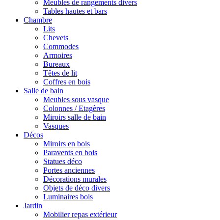
Meubles de rangements divers
Tables hautes et bars
Chambre
Lits
Chevets
Commodes
Armoires
Bureaux
Têtes de lit
Coffres en bois
Salle de bain
Meubles sous vasque
Colonnes / Etagères
Miroirs salle de bain
Vasques
Décos
Miroirs en bois
Paravents en bois
Statues déco
Portes anciennes
Décorations murales
Objets de déco divers
Luminaires bois
Jardin
Mobilier repas extérieur