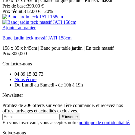
150 x 57 x h93cm | Chaise longue pliante | En teck massif
Prix de base:
390,00 €
Prix réduit:
312,00 €
- 20%
Ajouter au panier
Banc jardin teck massif JATI 158cm
158 x 35 x h45cm | Banc pour table jardin | En teck massif
Prix:
300,00 €
Contactez-nous
04 89 15 82 73
Nous écrire
Du Lundi au Samedi - de 10h à 19h
Newsletter
Profitez de 20€ offerts sur votre 1ère commande, et recevez nos
offres, arrivages et actualités exclusives.
S'inscrire
En vous inscrivant, vous acceptez notre
politique de confidentialité.
Suivez-nous