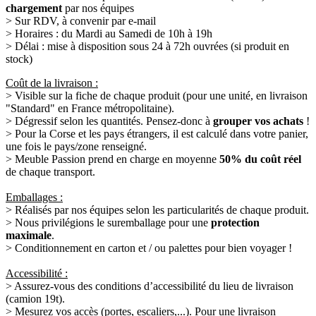
chargement
par nos équipes
> Sur RDV, à convenir par e-mail
> Horaires : du Mardi au Samedi de 10h à 19h
> Délai : mise à disposition sous 24 à 72h ouvrées (si produit en
stock)
Coût de la livraison :
> Visible sur la fiche de chaque produit (pour une unité, en livraison
"Standard" en France métropolitaine).
> Dégressif selon les quantités. Pensez-donc à
grouper vos achats
!
> Pour la Corse et les pays étrangers, il est calculé dans votre panier,
une fois le pays/zone renseigné.
> Meuble Passion prend en charge en moyenne
50% du coût réel
de chaque transport.
Emballages :
> Réalisés par nos équipes selon les particularités de chaque produit.
> Nous privilégions le suremballage pour une
protection
maximale
.
> Conditionnement en carton et / ou palettes pour bien voyager !
Accessibilité :
> Assurez-vous des conditions d’accessibilité du lieu de livraison
(camion 19t).
> Mesurez vos accès (portes, escaliers,...). Pour une livraison