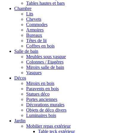
Tables hautes et bars
Chambre
Lits
Chevets
Commodes
Armoires
Bureaux
Têtes de lit
Coffres en bois
Salle de bain
Meubles sous vasque
Colonnes / Etagères
Miroirs salle de bain
Vasques
Décos
Miroirs en bois
Paravents en bois
Statues déco
Portes anciennes
Décorations murales
Objets de déco divers
Luminaires bois
Jardin
Mobilier repas extérieur
Table teck extérieur