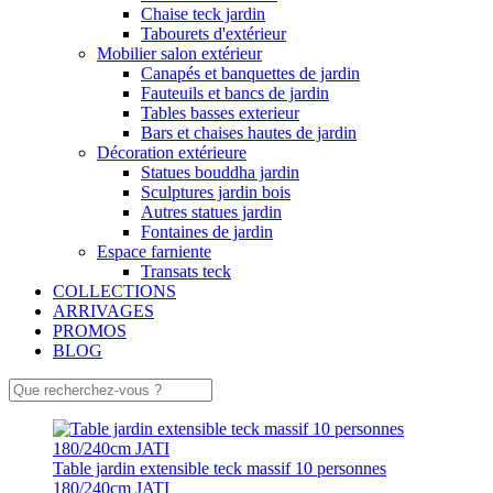
Chaise teck jardin
Tabourets d'extérieur
Mobilier salon extérieur
Canapés et banquettes de jardin
Fauteuils et bancs de jardin
Tables basses exterieur
Bars et chaises hautes de jardin
Décoration extérieure
Statues bouddha jardin
Sculptures jardin bois
Autres statues jardin
Fontaines de jardin
Espace farniente
Transats teck
COLLECTIONS
ARRIVAGES
PROMOS
BLOG
Table jardin extensible teck massif 10 personnes
180/240cm JATI