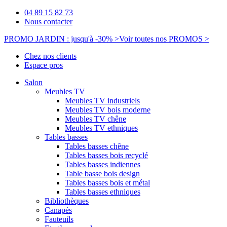
04 89 15 82 73
Nous contacter
PROMO JARDIN : jusqu'à -30% >
Voir toutes nos PROMOS >
Chez nos clients
Espace pros
Salon
Meubles TV
Meubles TV industriels
Meubles TV bois moderne
Meubles TV chêne
Meubles TV ethniques
Tables basses
Tables basses chêne
Tables basses bois recyclé
Tables basses indiennes
Table basse bois design
Tables basses bois et métal
Tables basses ethniques
Bibliothèques
Canapés
Fauteuils