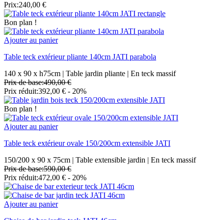
Prix:
240,00 €
Bon plan !
Ajouter au panier
Table teck extérieur pliante 140cm JATI parabola
140 x 90 x h75cm | Table jardin pliante | En teck massif
Prix de base:
490,00 €
Prix réduit:
392,00 €
- 20%
Bon plan !
Ajouter au panier
Table teck extérieur ovale 150/200cm extensible JATI
150/200 x 90 x 75cm | Table extensible jardin | En teck massif
Prix de base:
590,00 €
Prix réduit:
472,00 €
- 20%
Ajouter au panier