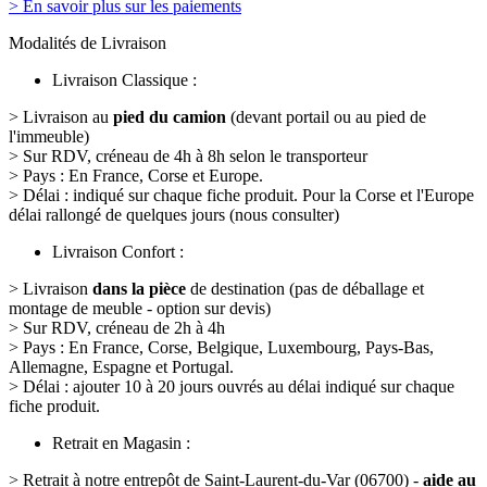
> En savoir plus sur les paiements
Modalités de Livraison
Livraison Classique :
> Livraison au
pied du camion
(devant portail ou au pied de
l'immeuble)
> Sur RDV, créneau de 4h à 8h selon le transporteur
> Pays : En France, Corse et Europe.
> Délai : indiqué sur chaque fiche produit. Pour la Corse et l'Europe
délai rallongé de quelques jours (nous consulter)
Livraison Confort :
> Livraison
dans la pièce
de destination (pas de déballage et
montage de meuble - option sur devis)
> Sur RDV, créneau de 2h à 4h
> Pays : En France, Corse, Belgique, Luxembourg, Pays-Bas,
Allemagne, Espagne et Portugal.
> Délai : ajouter 10 à 20 jours ouvrés au délai indiqué sur chaque
fiche produit.
Retrait en Magasin :
> Retrait à notre entrepôt de Saint-Laurent-du-Var (06700) -
aide au