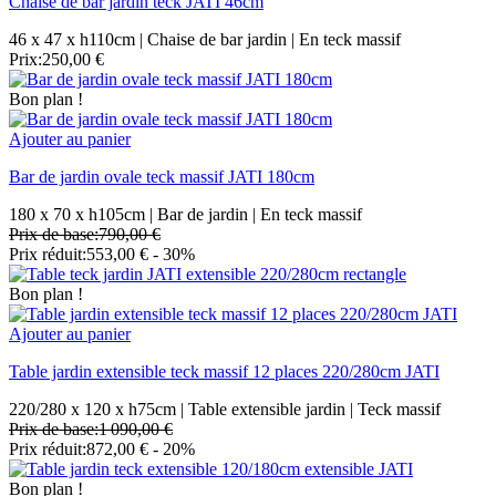
Chaise de bar jardin teck JATI 46cm
46 x 47 x h110cm | Chaise de bar jardin | En teck massif
Prix:
250,00 €
Bon plan !
Ajouter au panier
Bar de jardin ovale teck massif JATI 180cm
180 x 70 x h105cm | Bar de jardin | En teck massif
Prix de base:
790,00 €
Prix réduit:
553,00 €
- 30%
Bon plan !
Ajouter au panier
Table jardin extensible teck massif 12 places 220/280cm JATI
220/280 x 120 x h75cm | Table extensible jardin | Teck massif
Prix de base:
1 090,00 €
Prix réduit:
872,00 €
- 20%
Bon plan !