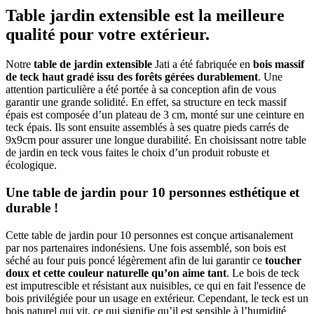
Table jardin extensible est la meilleure
qualité pour votre extérieur.
Notre
table de jardin extensible
Jati a été fabriquée en
bois massif
de teck haut gradé issu des forêts gérées durablement
. Une
attention particulière a été portée à sa conception afin de vous
garantir une grande solidité. En effet, sa structure en teck massif
épais est composée d’un plateau de 3 cm, monté sur une ceinture en
teck épais. Ils sont ensuite assemblés à ses quatre pieds carrés de
9x9cm pour assurer une longue durabilité. En choisissant notre table
de jardin en teck vous faites le choix d’un produit robuste et
écologique.
Une table de jardin pour 10 personnes esthétique et
durable !
Cette table de jardin pour 10 personnes est conçue artisanalement
par nos partenaires indonésiens. Une fois assemblé, son bois est
séché au four puis poncé légèrement afin de lui garantir ce
toucher
doux et cette couleur naturelle qu’on aime tant
. Le bois de teck
est imputrescible et résistant aux nuisibles, ce qui en fait l'essence de
bois privilégiée pour un usage en extérieur. Cependant, le teck est un
bois naturel qui vit, ce qui signifie qu’il est sensible à l’humidité