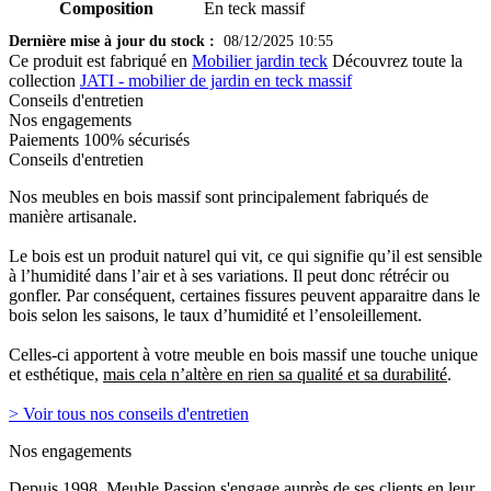
Composition
En teck massif
Dernière mise à jour du stock :
08/12/2025 10:55
Ce produit est fabriqué en
Mobilier jardin teck
Découvrez toute la
collection
JATI - mobilier de jardin en teck massif
Conseils d'entretien
Nos engagements
Paiements 100% sécurisés
Conseils d'entretien
Nos meubles en bois massif sont principalement fabriqués de
manière artisanale.
Le bois est un produit naturel qui vit, ce qui signifie qu’il est sensible
à l’humidité dans l’air et à ses variations. Il peut donc rétrécir ou
gonfler. Par conséquent, certaines fissures peuvent apparaitre dans le
bois selon les saisons, le taux d’humidité et l’ensoleillement.
Celles-ci apportent à votre meuble en bois massif une touche unique
et esthétique,
mais cela n’altère en rien sa qualité et sa durabilité
.
> Voir tous nos conseils d'entretien
Nos engagements
Depuis 1998, Meuble Passion s'engage auprès de ses clients en leur