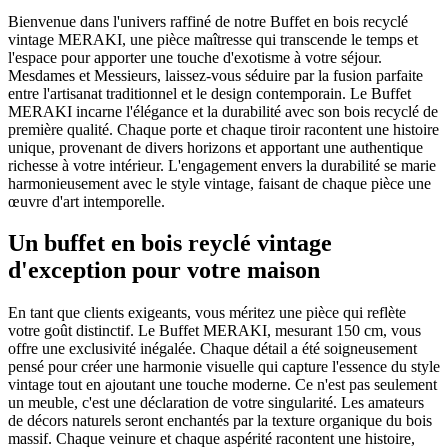
Bienvenue dans l'univers raffiné de notre Buffet en bois recyclé
vintage MERAKI, une pièce maîtresse qui transcende le temps et
l'espace pour apporter une touche d'exotisme à votre séjour.
Mesdames et Messieurs, laissez-vous séduire par la fusion parfaite
entre l'artisanat traditionnel et le design contemporain. Le Buffet
MERAKI incarne l'élégance et la durabilité avec son bois recyclé de
première qualité. Chaque porte et chaque tiroir racontent une histoire
unique, provenant de divers horizons et apportant une authentique
richesse à votre intérieur. L'engagement envers la durabilité se marie
harmonieusement avec le style vintage, faisant de chaque pièce une
œuvre d'art intemporelle.
Un buffet en bois reyclé vintage
d'exception pour votre maison
En tant que clients exigeants, vous méritez une pièce qui reflète
votre goût distinctif. Le Buffet MERAKI, mesurant 150 cm, vous
offre une exclusivité inégalée. Chaque détail a été soigneusement
pensé pour créer une harmonie visuelle qui capture l'essence du style
vintage tout en ajoutant une touche moderne. Ce n'est pas seulement
un meuble, c'est une déclaration de votre singularité. Les amateurs
de décors naturels seront enchantés par la texture organique du bois
massif. Chaque veinure et chaque aspérité racontent une histoire,