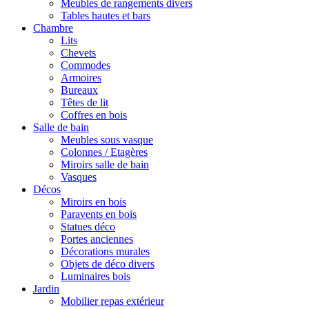
Meubles de rangements divers
Tables hautes et bars
Chambre
Lits
Chevets
Commodes
Armoires
Bureaux
Têtes de lit
Coffres en bois
Salle de bain
Meubles sous vasque
Colonnes / Etagères
Miroirs salle de bain
Vasques
Décos
Miroirs en bois
Paravents en bois
Statues déco
Portes anciennes
Décorations murales
Objets de déco divers
Luminaires bois
Jardin
Mobilier repas extérieur