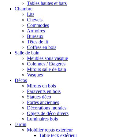
Tables hautes et bars
Chambre
Lits
Chevets
Commodes
Armoires
Bureaux
Têtes de lit
Coffres en bois
Salle de bain
Meubles sous vasque
Colonnes / Etagères
Miroirs salle de bain
Vasques
Décos
Miroirs en bois
Paravents en bois
Statues déco
Portes anciennes
Décorations murales
Objets de déco divers
Luminaires bois
Jardin
Mobilier repas extérieur
Table teck extérieur