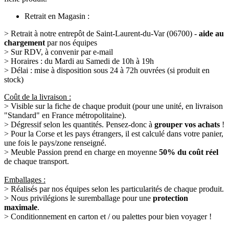
Retrait en Magasin :
> Retrait à notre entrepôt de Saint-Laurent-du-Var (06700) -
aide au
chargement
par nos équipes
> Sur RDV, à convenir par e-mail
> Horaires : du Mardi au Samedi de 10h à 19h
> Délai : mise à disposition sous 24 à 72h ouvrées (si produit en
stock)
Coût de la livraison :
> Visible sur la fiche de chaque produit (pour une unité, en livraison
"Standard" en France métropolitaine).
> Dégressif selon les quantités. Pensez-donc à
grouper vos achats
!
> Pour la Corse et les pays étrangers, il est calculé dans votre panier,
une fois le pays/zone renseigné.
> Meuble Passion prend en charge en moyenne
50% du coût réel
de chaque transport.
Emballages :
> Réalisés par nos équipes selon les particularités de chaque produit.
> Nous privilégions le suremballage pour une
protection
maximale
.
> Conditionnement en carton et / ou palettes pour bien voyager !