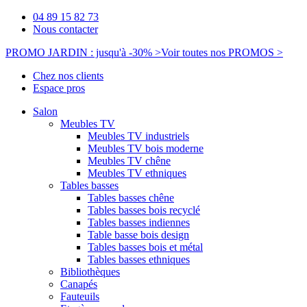
04 89 15 82 73
Nous contacter
PROMO JARDIN : jusqu'à -30% >
Voir toutes nos PROMOS >
Chez nos clients
Espace pros
Salon
Meubles TV
Meubles TV industriels
Meubles TV bois moderne
Meubles TV chêne
Meubles TV ethniques
Tables basses
Tables basses chêne
Tables basses bois recyclé
Tables basses indiennes
Table basse bois design
Tables basses bois et métal
Tables basses ethniques
Bibliothèques
Canapés
Fauteuils