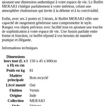
ajoutant une dimension authentique à votre espace de vie. Le Buffet
MERAKI s'intègre parfaitement à votre intérieur, créant une
atmosphère chaleureuse qui invite à la détente et à la convivialité.
Enfin, avec ses 2 portes et 3 tiroirs, le Buffet MERAKI offre une
capacité de rangement généreuse sans compromettre le style.
Rangez vos objets précieux avec facilité tout en ajoutant une touche
de sophistication à votre espace de vie. Une fusion parfaite entre
forme et fonction, ce buffet répond à vos besoins de manière
pratique et élégante.
Informations techniques
Dimensions
hors tout (L x l
150 x 45 x h90cm
x H) en cm
Poids en kg
81
Matière
Bois recyclé
principale
Livré monté
Oui
Finition
Vernis
Origine
Inde
Collection
MERAKI
Style
Vintage