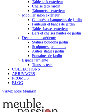
Table teck extérieur
Chaise teck jardin
Tabourets d'extérieur
Mobilier salon extérieur
Canapés et banquettes de jardin
Fauteuils et bancs de jardin
Tables basses exterieur
Bars et chaises hautes de jardin
Décoration extérieure
Statues bouddha jardin
Sculptures jardin bois
Autres statues jardin
Fontaines de jardin
Espace farniente
Transats teck
COLLECTIONS
ARRIVAGES
PROMOS
BLOG
Visitez notre Magasin !