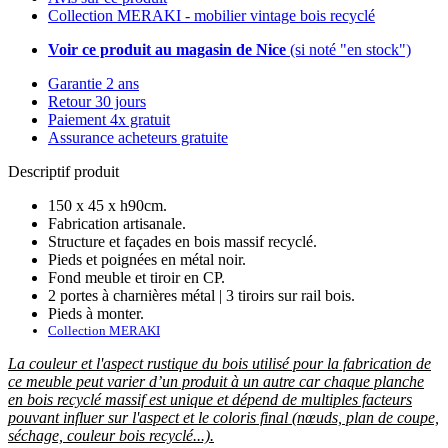
Collection MERAKI - mobilier vintage bois recyclé
Voir ce produit au magasin de Nice
(si noté "en stock")
Garantie 2 ans
Retour 30 jours
Paiement 4x gratuit
Assurance acheteurs gratuite
Descriptif produit
150 x 45 x h90cm.
Fabrication artisanale.
Structure et façades en bois massif recyclé.
Pieds et poignées en métal noir.
Fond meuble et tiroir en CP.
2 portes à charnières métal | 3 tiroirs sur rail bois.
Pieds à monter.
Collection MERAKI
La couleur et l'aspect rustique du bois utilisé pour la fabrication de
ce meuble peut varier d’un produit à un autre car chaque planche
en bois recyclé massif est unique et dépend de multiples facteurs
pouvant influer sur l'aspect et le coloris final (nœuds, plan de coupe,
séchage, couleur bois recyclé...).