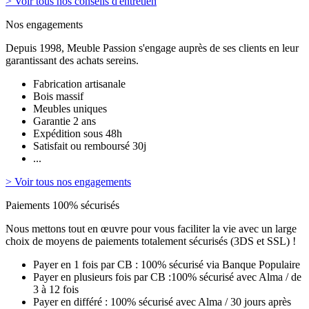
> Voir tous nos conseils d'entretien
Nos engagements
Depuis 1998, Meuble Passion s'engage auprès de ses clients en leur
garantissant des achats sereins.
Fabrication artisanale
Bois massif
Meubles uniques
Garantie 2 ans
Expédition sous 48h
Satisfait ou remboursé 30j
...
> Voir tous nos engagements
Paiements 100% sécurisés
Nous mettons tout en œuvre pour vous faciliter la vie avec un large
choix de moyens de paiements totalement sécurisés (3DS et SSL) !
Payer en 1 fois par CB : 100% sécurisé via Banque Populaire
Payer en plusieurs fois par CB :100% sécurisé avec Alma / de
3 à 12 fois
Payer en différé : 100% sécurisé avec Alma / 30 jours après