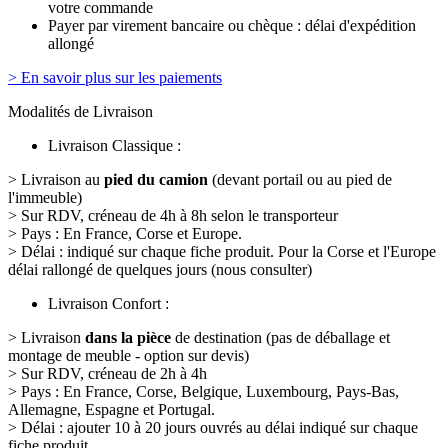
votre commande
Payer par virement bancaire ou chèque : délai d'expédition
allongé
> En savoir plus sur les paiements
Modalités de Livraison
Livraison Classique :
> Livraison au
pied du camion
(devant portail ou au pied de
l'immeuble)
> Sur RDV, créneau de 4h à 8h selon le transporteur
> Pays : En France, Corse et Europe.
> Délai : indiqué sur chaque fiche produit. Pour la Corse et l'Europe
délai rallongé de quelques jours (nous consulter)
Livraison Confort :
> Livraison
dans la pièce
de destination (pas de déballage et
montage de meuble - option sur devis)
> Sur RDV, créneau de 2h à 4h
> Pays : En France, Corse, Belgique, Luxembourg, Pays-Bas,
Allemagne, Espagne et Portugal.
> Délai : ajouter 10 à 20 jours ouvrés au délai indiqué sur chaque
fiche produit.