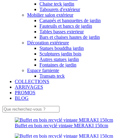
Chaise teck jardin
Tabourets d'extérieur
Mobilier salon extérieur
Canapés et banquettes de jardin
Fauteuils et bancs de jardin
Tables basses exterieur
Bars et chaises hautes de jardin
Décoration extérieure
Statues bouddha jardin
Sculptures jardin bois
Autres statues jardin
Fontaines de jardin
Espace farniente
Transats teck
COLLECTIONS
ARRIVAGES
PROMOS
BLOG
Buffet en bois recyclé vintage MERAKI 150cm