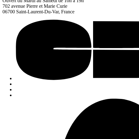
Ouvert du Mardi au Samedi de 10h à 19h
702 avenue Pierre et Marie Curie
06700 Saint-Laurent-Du-Var, France