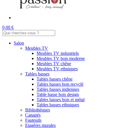
0,00 €
Salon
Meubles TV
Meubles TV industriels
Meubles TV bois moderne
Meubles TV chêne
Meubles TV ethniques
Tables basses
Tables basses chêne
Tables basses bois recyclé
Tables basses indiennes
Table basse bois design
Tables basses bois et métal
Tables basses ethniques
Bibliothèques
Canapés
Fauteuils
Etagères murales