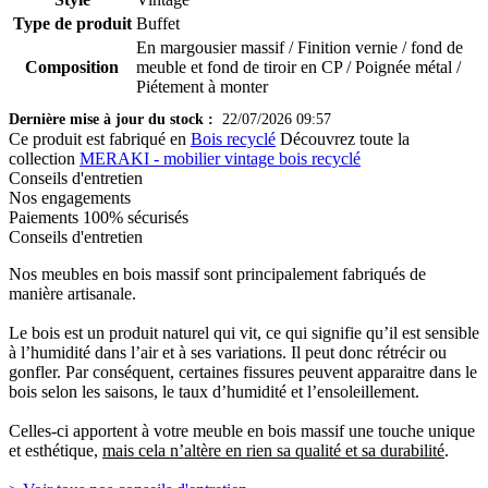
Type de produit
Buffet
En margousier massif / Finition vernie / fond de
Composition
meuble et fond de tiroir en CP / Poignée métal /
Piétement à monter
Dernière mise à jour du stock :
22/07/2026 09:57
Ce produit est fabriqué en
Bois recyclé
Découvrez toute la
collection
MERAKI - mobilier vintage bois recyclé
Conseils d'entretien
Nos engagements
Paiements 100% sécurisés
Conseils d'entretien
Nos meubles en bois massif sont principalement fabriqués de
manière artisanale.
Le bois est un produit naturel qui vit, ce qui signifie qu’il est sensible
à l’humidité dans l’air et à ses variations. Il peut donc rétrécir ou
gonfler. Par conséquent, certaines fissures peuvent apparaitre dans le
bois selon les saisons, le taux d’humidité et l’ensoleillement.
Celles-ci apportent à votre meuble en bois massif une touche unique
et esthétique,
mais cela n’altère en rien sa qualité et sa durabilité
.