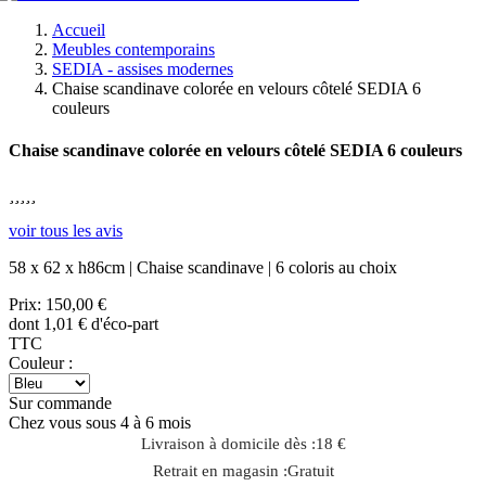
Accueil
Meubles contemporains
SEDIA - assises modernes
Chaise scandinave colorée en velours côtelé SEDIA 6
couleurs
Chaise scandinave colorée en velours côtelé SEDIA 6 couleurs





voir tous les avis
58 x 62 x h86cm | Chaise scandinave | 6 coloris au choix
Prix:
150,00 €
dont 1,01 € d'éco-part
TTC
Couleur :
Sur commande
Chez vous sous 4 à 6 mois
Livraison à domicile dès :
18 €
Retrait en magasin :
Gratuit