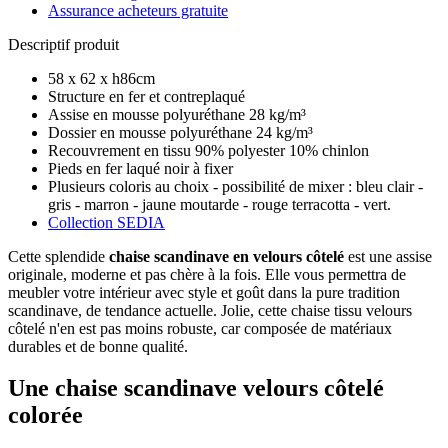
Assurance acheteurs gratuite
Descriptif produit
58 x 62 x h86cm
Structure en fer et contreplaqué
Assise en mousse polyuréthane 28 kg/m³
Dossier en mousse polyuréthane 24 kg/m³
Recouvrement en tissu 90% polyester 10% chinlon
Pieds en fer laqué noir à fixer
Plusieurs coloris au choix - possibilité de mixer : bleu clair -
gris - marron - jaune moutarde - rouge terracotta - vert.
Collection SEDIA
Cette splendide
chaise scandinave en velours côtelé
est une assise
originale, moderne et pas chère à la fois. Elle vous permettra de
meubler votre intérieur avec style et goût dans la pure tradition
scandinave, de tendance actuelle. Jolie, cette chaise tissu velours
côtelé n'en est pas moins robuste, car composée de matériaux
durables et de bonne qualité.
Une chaise scandinave velours côtelé
colorée