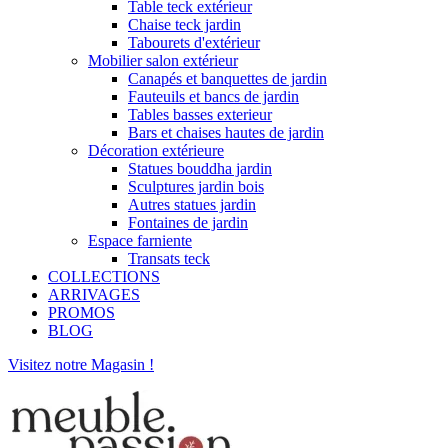
Table teck extérieur
Chaise teck jardin
Tabourets d'extérieur
Mobilier salon extérieur
Canapés et banquettes de jardin
Fauteuils et bancs de jardin
Tables basses exterieur
Bars et chaises hautes de jardin
Décoration extérieure
Statues bouddha jardin
Sculptures jardin bois
Autres statues jardin
Fontaines de jardin
Espace farniente
Transats teck
COLLECTIONS
ARRIVAGES
PROMOS
BLOG
Visitez notre Magasin !