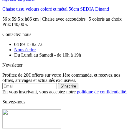
Chaise tissu velours coloré et métal 56cm SEDIA Dinand
56 x 59.5 x h86 cm | Chaise avec accoudoirs | 5 coloris au choix
Prix:
140,00 €
Contactez-nous
04 89 15 82 73
Nous écrire
Du Lundi au Samedi - de 10h à 19h
Newsletter
Profitez de 20€ offerts sur votre 1ère commande, et recevez nos
offres, arrivages et actualités exclusives.
S'inscrire
En vous inscrivant, vous acceptez notre
politique de confidentialité.
Suivez-nous