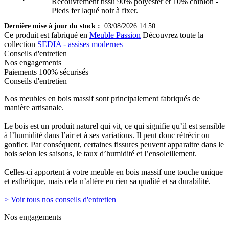
Recouvrement tissu 90% polyester et 10% chinlon -
Pieds fer laqué noir à fixer.
Dernière mise à jour du stock :
03/08/2026 14:50
Ce produit est fabriqué en
Meuble Passion
Découvrez toute la
collection
SEDIA - assises modernes
Conseils d'entretien
Nos engagements
Paiements 100% sécurisés
Conseils d'entretien
Nos meubles en bois massif sont principalement fabriqués de
manière artisanale.
Le bois est un produit naturel qui vit, ce qui signifie qu’il est sensible
à l’humidité dans l’air et à ses variations. Il peut donc rétrécir ou
gonfler. Par conséquent, certaines fissures peuvent apparaitre dans le
bois selon les saisons, le taux d’humidité et l’ensoleillement.
Celles-ci apportent à votre meuble en bois massif une touche unique
et esthétique,
mais cela n’altère en rien sa qualité et sa durabilité
.
> Voir tous nos conseils d'entretien
Nos engagements