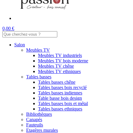
0,00 €
Salon
Meubles TV
Meubles TV industriels
Meubles TV bois moderne
Meubles TV chêne
Meubles TV ethniques
Tables basses
Tables basses chêne
Tables basses bois recyclé
Tables basses indiennes
Table basse bois design
Tables basses bois et métal
Tables basses ethniques
Bibliothèques
Canapés
Fauteuils
Etagères murales