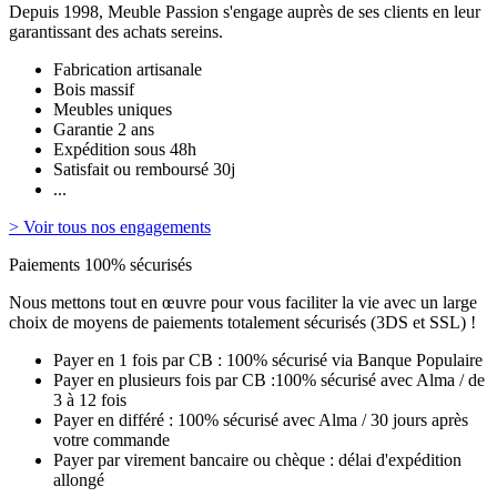
Depuis 1998, Meuble Passion s'engage auprès de ses clients en leur
garantissant des achats sereins.
Fabrication artisanale
Bois massif
Meubles uniques
Garantie 2 ans
Expédition sous 48h
Satisfait ou remboursé 30j
...
> Voir tous nos engagements
Paiements 100% sécurisés
Nous mettons tout en œuvre pour vous faciliter la vie avec un large
choix de moyens de paiements totalement sécurisés (3DS et SSL) !
Payer en 1 fois par CB : 100% sécurisé via Banque Populaire
Payer en plusieurs fois par CB :100% sécurisé avec Alma / de
3 à 12 fois
Payer en différé : 100% sécurisé avec Alma / 30 jours après
votre commande
Payer par virement bancaire ou chèque : délai d'expédition
allongé