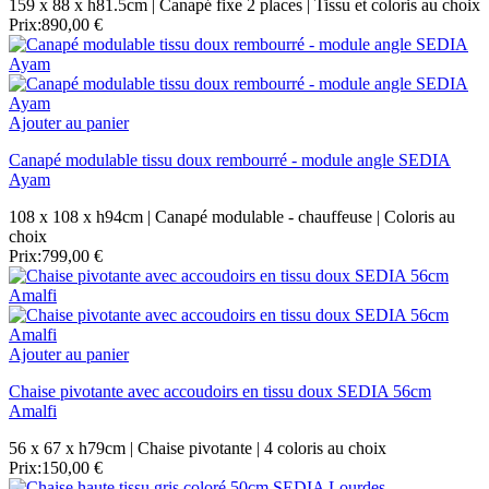
159 x 88 x h81.5cm | Canapé fixe 2 places | Tissu et coloris au choix
Prix:
890,00 €
Ajouter au panier
Canapé modulable tissu doux rembourré - module angle SEDIA
Ayam
108 x 108 x h94cm | Canapé modulable - chauffeuse | Coloris au
choix
Prix:
799,00 €
Ajouter au panier
Chaise pivotante avec accoudoirs en tissu doux SEDIA 56cm
Amalfi
56 x 67 x h79cm | Chaise pivotante | 4 coloris au choix
Prix:
150,00 €