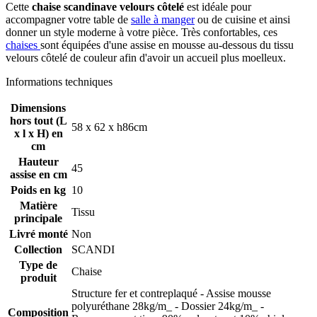
Cette
chaise scandinave velours côtelé
est idéale pour
accompagner votre table de
salle à manger
ou de cuisine et ainsi
donner un style moderne à votre pièce. Très confortables, ces
chaises
sont équipées d'une assise en mousse au-dessous du tissu
velours côtelé de couleur afin d'avoir un accueil plus moelleux.
Informations techniques
Dimensions
hors tout (L
58 x 62 x h86cm
x l x H) en
cm
Hauteur
45
assise en cm
Poids en kg
10
Matière
Tissu
principale
Livré monté
Non
Collection
SCANDI
Type de
Chaise
produit
Structure fer et contreplaqué - Assise mousse
polyuréthane 28kg/m_ - Dossier 24kg/m_ -
Composition