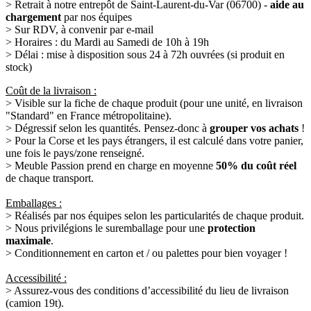
> Retrait à notre entrepôt de Saint-Laurent-du-Var (06700) -
aide au
chargement
par nos équipes
> Sur RDV, à convenir par e-mail
> Horaires : du Mardi au Samedi de 10h à 19h
> Délai : mise à disposition sous 24 à 72h ouvrées (si produit en
stock)
Coût de la livraison :
> Visible sur la fiche de chaque produit (pour une unité, en livraison
"Standard" en France métropolitaine).
> Dégressif selon les quantités. Pensez-donc à
grouper vos achats
!
> Pour la Corse et les pays étrangers, il est calculé dans votre panier,
une fois le pays/zone renseigné.
> Meuble Passion prend en charge en moyenne
50% du coût réel
de chaque transport.
Emballages :
> Réalisés par nos équipes selon les particularités de chaque produit.
> Nous privilégions le suremballage pour une
protection
maximale
.
> Conditionnement en carton et / ou palettes pour bien voyager !
Accessibilité :
> Assurez-vous des conditions d’accessibilité du lieu de livraison
(camion 19t).