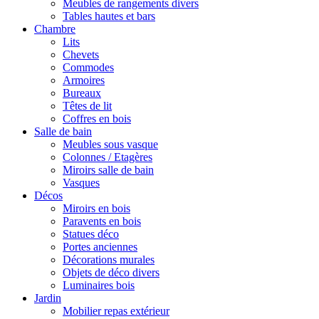
Meubles de rangements divers
Tables hautes et bars
Chambre
Lits
Chevets
Commodes
Armoires
Bureaux
Têtes de lit
Coffres en bois
Salle de bain
Meubles sous vasque
Colonnes / Etagères
Miroirs salle de bain
Vasques
Décos
Miroirs en bois
Paravents en bois
Statues déco
Portes anciennes
Décorations murales
Objets de déco divers
Luminaires bois
Jardin
Mobilier repas extérieur