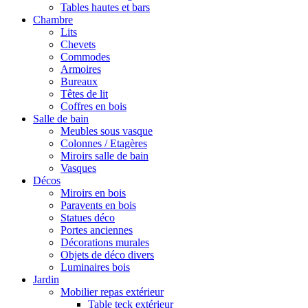
Tables hautes et bars
Chambre
Lits
Chevets
Commodes
Armoires
Bureaux
Têtes de lit
Coffres en bois
Salle de bain
Meubles sous vasque
Colonnes / Etagères
Miroirs salle de bain
Vasques
Décos
Miroirs en bois
Paravents en bois
Statues déco
Portes anciennes
Décorations murales
Objets de déco divers
Luminaires bois
Jardin
Mobilier repas extérieur
Table teck extérieur