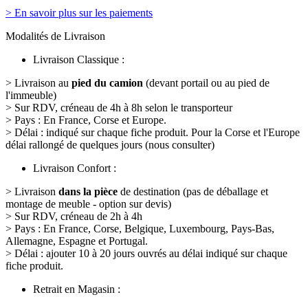
> En savoir plus sur les paiements
Modalités de Livraison
Livraison Classique :
> Livraison au
pied du camion
(devant portail ou au pied de
l'immeuble)
> Sur RDV, créneau de 4h à 8h selon le transporteur
> Pays : En France, Corse et Europe.
> Délai : indiqué sur chaque fiche produit. Pour la Corse et l'Europe
délai rallongé de quelques jours (nous consulter)
Livraison Confort :
> Livraison
dans la pièce
de destination (pas de déballage et
montage de meuble - option sur devis)
> Sur RDV, créneau de 2h à 4h
> Pays : En France, Corse, Belgique, Luxembourg, Pays-Bas,
Allemagne, Espagne et Portugal.
> Délai : ajouter 10 à 20 jours ouvrés au délai indiqué sur chaque
fiche produit.
Retrait en Magasin :