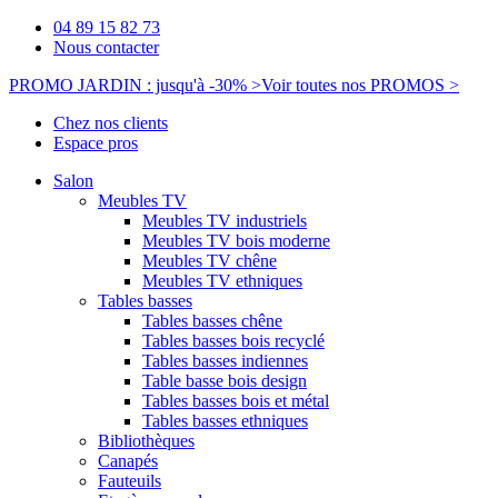
04 89 15 82 73
Nous contacter
PROMO JARDIN : jusqu'à -30% >
Voir toutes nos PROMOS >
Chez nos clients
Espace pros
Salon
Meubles TV
Meubles TV industriels
Meubles TV bois moderne
Meubles TV chêne
Meubles TV ethniques
Tables basses
Tables basses chêne
Tables basses bois recyclé
Tables basses indiennes
Table basse bois design
Tables basses bois et métal
Tables basses ethniques
Bibliothèques
Canapés
Fauteuils