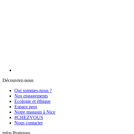
Découvrez-nous
Qui sommes-nous ?
Nos engagements
Ecologie et éthique
Espace pros
Notre magasin à Nice
#CHEZVOUS
Nous contacter
infos Pratiques