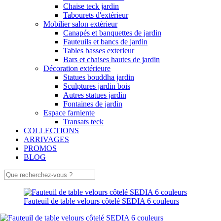
Chaise teck jardin
Tabourets d'extérieur
Mobilier salon extérieur
Canapés et banquettes de jardin
Fauteuils et bancs de jardin
Tables basses exterieur
Bars et chaises hautes de jardin
Décoration extérieure
Statues bouddha jardin
Sculptures jardin bois
Autres statues jardin
Fontaines de jardin
Espace farniente
Transats teck
COLLECTIONS
ARRIVAGES
PROMOS
BLOG
Fauteuil de table velours côtelé SEDIA 6 couleurs