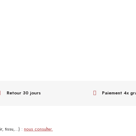
Retour 30 jours
Paiement 4x gr
, tissu,...) :
nous consulter.