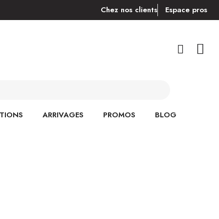
Chez nos clients
Espace pros
TIONS
ARRIVAGES
PROMOS
BLOG