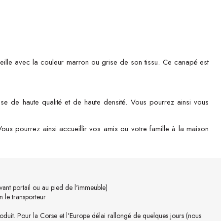
veille avec la couleur marron ou grise de son tissu. Ce canapé est
e de haute qualité et de haute densité. Vous pourrez ainsi vous
us pourrez ainsi accueillir vos amis ou votre famille à la maison
ant portail ou au pied de l'immeuble)
 le transporteur
oduit. Pour la Corse et l'Europe délai rallongé de quelques jours (nous