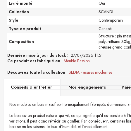
Livré monté
Oui
Collection
SCANDI
Style
Contemporain
Type de produit
Canapé
Structure : pin mas
Composition
polyuréthane 30kg/
creuses grand conf
Dernière mise à jour du stock :
27/07/2026 11:51
Ce produit est fabriqué en
Meuble Passion
Découvrez toute la collection
SEDIA - assises modernes
Conseils d'entretien
Nos engagements
Paie
Nos meubles en bois massif sont principalement fabriqués de manière art
Le bois est un produit naturel qui vit, ce qui signifie qu’il est sensible à l’
variations. Il peut donc rétrécir ou gonfler. Par conséquent, certaines fi
bois selon les saisons, le taux d’humidité et l’ensoleillement.