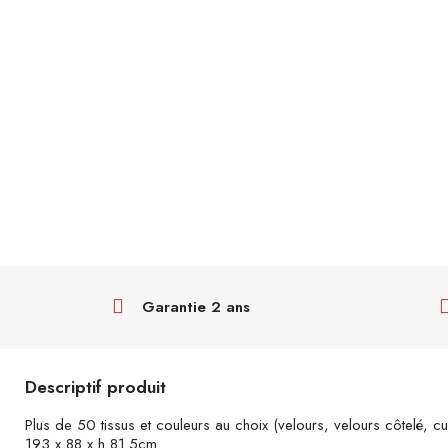
Garantie 2 ans
Descriptif produit
Plus de 50 tissus et couleurs au choix (velours, velours côtelé, cuir
193 x 88 x h 81.5cm.