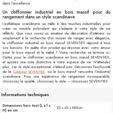
dans l'excellence.
Un chiffonnier industriel en bois massif pour du
rangement dans un style scandinave
L'esthétique scandinave se mêle à des touches industrielles pour
créer un meuble polyvalent qui s'adapte à votre style de vie
réfléchi. Que vous soyez un amateur de décoration d'intérieur ou
simplement à la recherche d'un moyen de ranger avec élégance,
le chiffonnier industriel en bois massif SEVENTIES répond à tous
vos besoins. En quête d'un produit qui résonne avec votre amour
pour le bois massif et le métal ? Votre recherche se termine ici.
Optez pour le chiffonnier scandinave en bois massif SEVENTIES,
et ajoutez une note distinctive à votre espace de vie. N'attendez
plus, car le style exceptionnel n'attend pas. Découvrez l'exclusivité
de la
, où le bois massif rencontre l'industriel
Collection SEVENTIES
scandinave. Pour une expérience de rangement incomparable,
choisissez la qualité, choisissez le style – choisissez SEVENTIES.
Informations techniques
Dimensions hors tout (L x l x
55 x 40 x h85cm
H) en cm