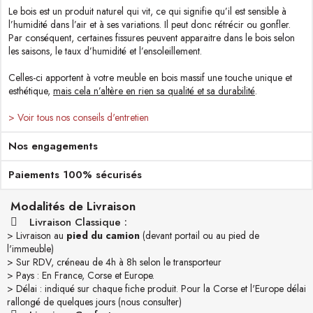
Le bois est un produit naturel qui vit, ce qui signifie qu’il est sensible à
l’humidité dans l’air et à ses variations. Il peut donc rétrécir ou gonfler.
Par conséquent, certaines fissures peuvent apparaitre dans le bois selon
les saisons, le taux d’humidité et l’ensoleillement.
Celles-ci apportent à votre meuble en bois massif une touche unique et
esthétique,
mais cela n’altère en rien sa qualité et sa durabilité
.
> Voir tous nos conseils d'entretien
Nos engagements
Paiements 100% sécurisés
Modalités de Livraison
Livraison Classique :
> Livraison au
pied du camion
(devant portail ou au pied de
l'immeuble)
> Sur RDV, créneau de 4h à 8h selon le transporteur
> Pays : En France, Corse et Europe.
> Délai : indiqué sur chaque fiche produit. Pour la Corse et l'Europe délai
rallongé de quelques jours (nous consulter)