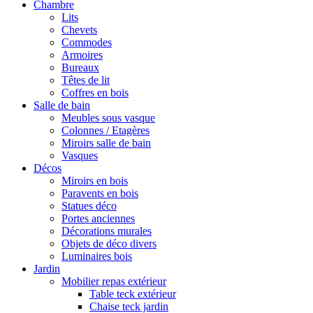
Chambre
Lits
Chevets
Commodes
Armoires
Bureaux
Têtes de lit
Coffres en bois
Salle de bain
Meubles sous vasque
Colonnes / Etagères
Miroirs salle de bain
Vasques
Décos
Miroirs en bois
Paravents en bois
Statues déco
Portes anciennes
Décorations murales
Objets de déco divers
Luminaires bois
Jardin
Mobilier repas extérieur
Table teck extérieur
Chaise teck jardin