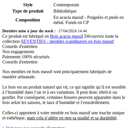
Style
Contemporain
Type de produit
Bibliothèque
En acacia massif - Poignées et pieds en
Composition
métal. Fonds en CP
Dernière mise à jour du stock :
17/04/2024 14:44
Ce produit est fabriqué en
Bois acacia massif
Découvrez toute la
collection
SEVENTIES - meubles scandinaves en bois massif
Conseils d'entretien
Nos engagements
Paiements 100% sécurisés
Conseils d'entretien
Nos meubles en bois massif sont principalement fabriqués de
manière artisanale.
Le bois est un produit naturel qui vit, ce qui signifie qu’il est sensible
à l’humidité dans l’air et à ses variations. Il peut donc rétrécir ou
gonfler. Par conséquent, certaines fissures peuvent apparaitre dans le
bois selon les saisons, le taux d’humidité et l’ensoleillement.
Celles-ci apportent à votre meuble en bois massif une touche unique
et esthétique,
mais cela n’altère en rien sa qualité et sa durabilité
.