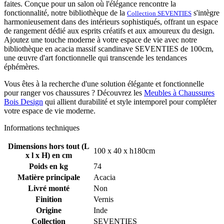
faites. Conçue pour un salon où l'élégance rencontre la
fonctionnalité, notre bibliothèque de la
s'intègre
Collection SEVENTIES
harmonieusement dans des intérieurs sophistiqués, offrant un espace
de rangement dédié aux esprits créatifs et aux amoureux du design.
Ajoutez une touche moderne à votre espace de vie avec notre
bibliothèque en acacia massif scandinave SEVENTIES de 100cm,
une œuvre d'art fonctionnelle qui transcende les tendances
éphémères.
Vous êtes à la recherche d'une solution élégante et fonctionnelle
pour ranger vos chaussures ? Découvrez les
Meubles à Chaussures
Bois Design
qui allient durabilité et style intemporel pour compléter
votre espace de vie moderne.
Informations techniques
Dimensions hors tout (L
100 x 40 x h180cm
x l x H) en cm
Poids en kg
74
Matière principale
Acacia
Livré monté
Non
Finition
Vernis
Origine
Inde
Collection
SEVENTIES