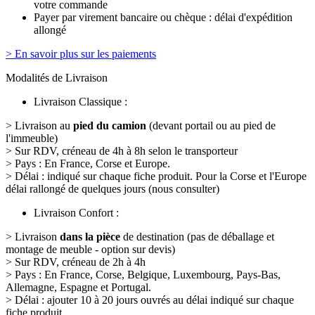
votre commande
Payer par virement bancaire ou chèque : délai d'expédition
allongé
> En savoir plus sur les paiements
Modalités de Livraison
Livraison Classique :
> Livraison au
pied du camion
(devant portail ou au pied de
l'immeuble)
> Sur RDV, créneau de 4h à 8h selon le transporteur
> Pays : En France, Corse et Europe.
> Délai : indiqué sur chaque fiche produit. Pour la Corse et l'Europe
délai rallongé de quelques jours (nous consulter)
Livraison Confort :
> Livraison
dans la pièce
de destination (pas de déballage et
montage de meuble - option sur devis)
> Sur RDV, créneau de 2h à 4h
> Pays : En France, Corse, Belgique, Luxembourg, Pays-Bas,
Allemagne, Espagne et Portugal.
> Délai : ajouter 10 à 20 jours ouvrés au délai indiqué sur chaque
fiche produit.