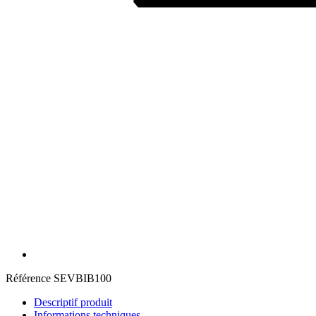
Référence
SEVBIB100
Descriptif produit
Informations techniques