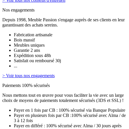
> Voir tous nos conseils d'entretien
Nos engagements
Depuis 1998, Meuble Passion s'engage auprès de ses clients en leur
garantissant des achats sereins.
Fabrication artisanale
Bois massif
Meubles uniques
Garantie 2 ans
Expédition sous 48h
Satisfait ou remboursé 30j
...
> Voir tous nos engagements
Paiements 100% sécurisés
Nous mettons tout en œuvre pour vous faciliter la vie avec un large
choix de moyens de paiements totalement sécurisés (3DS et SSL) !
Payer en 1 fois par CB : 100% sécurisé via Banque Populaire
Payer en plusieurs fois par CB :100% sécurisé avec Alma / de
3 à 12 fois
Payer en différé : 100% sécurisé avec Alma / 30 jours après