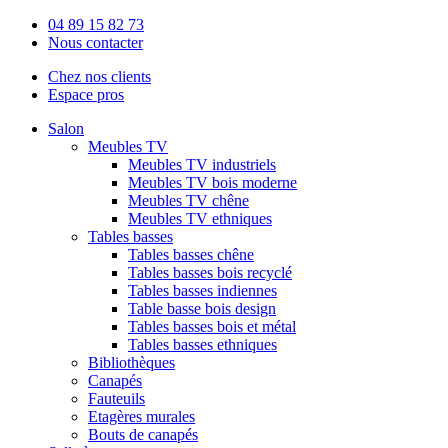
04 89 15 82 73
Nous contacter
Chez nos clients
Espace pros
Salon
Meubles TV
Meubles TV industriels
Meubles TV bois moderne
Meubles TV chêne
Meubles TV ethniques
Tables basses
Tables basses chêne
Tables basses bois recyclé
Tables basses indiennes
Table basse bois design
Tables basses bois et métal
Tables basses ethniques
Bibliothèques
Canapés
Fauteuils
Etagères murales
Bouts de canapés