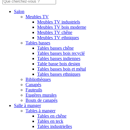
Salon
Meubles TV
Meubles TV industriels
Meubles TV bois moderne
Meubles TV chêne
Meubles TV ethniques
Tables basses
Tables basses chêne
Tables basses bois recyclé
Tables basses indiennes
Table basse bois design
Tables basses bois et métal
Tables basses ethniques
Bibliothèques
Canapés
Fauteuils
Etagères murales
Bouts de canapés
Salle à manger
Tables à manger
Tables en chêne
Tables en teck
Tables industrielles