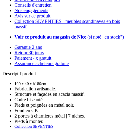
Conseils d'entretien
Nos engagements
Avis sur ce produit
Collection SEVENTIES - meubles scandinaves en bois
massif
Voir ce produit au magasin de Nice
(si noté "en stock")
Garantie 2 ans
Retour 30 jours
Paiement 4x gratuit
Assurance acheteurs gratuite
Descriptif produit
100 x 40 x h180cm.
Fabrication artisanale.
Structure et façades en acacia massif.
Cadre biseauté.
Pieds et poignées en métal noir.
Fond en CP.
2 portes à charnières métal | 7 niches.
Pieds à monter.
Collection SEVENTIES