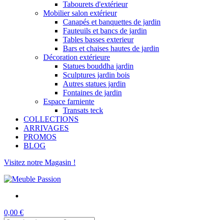
Tabourets d'extérieur
Mobilier salon extérieur
Canapés et banquettes de jardin
Fauteuils et bancs de jardin
Tables basses exterieur
Bars et chaises hautes de jardin
Décoration extérieure
Statues bouddha jardin
Sculptures jardin bois
Autres statues jardin
Fontaines de jardin
Espace farniente
Transats teck
COLLECTIONS
ARRIVAGES
PROMOS
BLOG
Visitez notre Magasin !
0,00 €