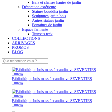
Bars et chaises hautes de jardin
Décoration extérieure
Statues bouddha jardin
Sculptures jardin bois
Autres statues jardin
Fontaines de jardin
Espace farniente
Transats teck
COLLECTIONS
ARRIVAGES
PROMOS
BLOG
Bibliothèque bois massif scandinave SEVENTIES
100cm
Bibliothèque bois massif scandinave SEVENTIES
100cm