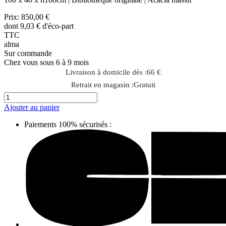
Prix:
850,00 €
dont 9,03 € d'éco-part
TTC
alma
Sur commande
Chez vous sous 6 à 9 mois
Livraison à domicile dès :
66 €
Retrait en magasin :
Gratuit
Ajouter au panier
Paiements 100% sécurisés :