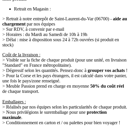
Retrait en Magasin :
> Retrait à notre entrepôt de Saint-Laurent-du-Var (06700) -
aide au
chargement
par nos équipes
> Sur RDV, à convenir par e-mail
> Horaires : du Mardi au Samedi de 10h à 19h
> Délai : mise à disposition sous 24 à 72h ouvrées (si produit en
stock)
Coût de la livraison :
> Visible sur la fiche de chaque produit (pour une unité, en livraison
"Standard" en France métropolitaine).
> Dégressif selon les quantités. Pensez-donc à
grouper vos achats
!
> Pour la Corse et les pays étrangers, il est calculé dans votre panier,
une fois le pays/zone renseigné.
> Meuble Passion prend en charge en moyenne
50% du coût réel
de chaque transport.
Emballages :
> Réalisés par nos équipes selon les particularités de chaque produit.
> Nous privilégions le suremballage pour une
protection
maximale
.
> Conditionnement en carton et / ou palettes pour bien voyager !