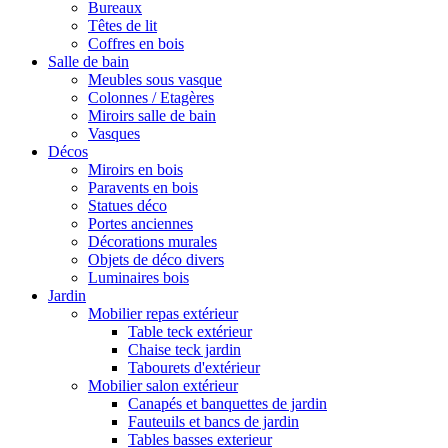
Bureaux
Têtes de lit
Coffres en bois
Salle de bain
Meubles sous vasque
Colonnes / Etagères
Miroirs salle de bain
Vasques
Décos
Miroirs en bois
Paravents en bois
Statues déco
Portes anciennes
Décorations murales
Objets de déco divers
Luminaires bois
Jardin
Mobilier repas extérieur
Table teck extérieur
Chaise teck jardin
Tabourets d'extérieur
Mobilier salon extérieur
Canapés et banquettes de jardin
Fauteuils et bancs de jardin
Tables basses exterieur