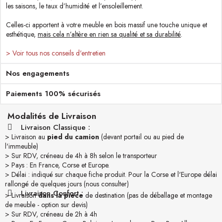
les saisons, le taux d’humidité et l’ensoleillement.
Celles-ci apportent à votre meuble en bois massif une touche unique et
esthétique,
mais cela n’altère en rien sa qualité et sa durabilité
.
> Voir tous nos conseils d'entretien
Nos engagements
Paiements 100% sécurisés
Modalités de Livraison
Livraison Classique :
> Livraison au
pied du camion
(devant portail ou au pied de
l'immeuble)
> Sur RDV, créneau de 4h à 8h selon le transporteur
> Pays : En France, Corse et Europe.
> Délai : indiqué sur chaque fiche produit. Pour la Corse et l'Europe délai
rallongé de quelques jours (nous consulter)
Livraison Confort :
> Livraison
dans la pièce
de destination (pas de déballage et montage
de meuble - option sur devis)
> Sur RDV, créneau de 2h à 4h