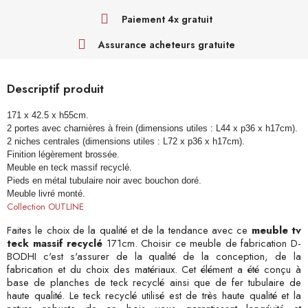
Paiement 4x gratuit
Assurance acheteurs gratuite
Descriptif produit
171 x 42.5 x h55cm.
2 portes avec charnières à frein (dimensions utiles : L44 x p36 x h17cm).
2 niches centrales (dimensions utiles : L72 x p36 x h17cm).
Finition légèrement brossée.
Meuble en teck massif recyclé.
Pieds en métal tubulaire noir avec bouchon doré.
Meuble livré monté.
Collection OUTLINE
Faites le choix de la qualité et de la tendance avec ce
meuble tv
teck massif recyclé
171cm. Choisir ce meuble de fabrication D-
BODHI c'est s'assurer de la qualité de la conception, de la
fabrication et du choix des matériaux. Cet élément a été conçu à
base de planches de teck recyclé ainsi que de fer tubulaire de
haute qualité. Le teck recyclé utilisé est de très haute qualité et la