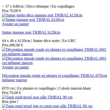
~ 37 x h40cm | Déco ethnique | En coquillages
Prix:
70,00 €
Ajouter au panier
Statue masque noir TRIBAL h120cm
64 x 49 x h120cm | Statue déco noire | En GRC
Prix:
490,00 €
Ajouter au panier
Décoration murale ronde en plumes et coquillages TRIBAL Ø70cm
mélange marron
Ø70 cm | En plumes et coquillages | Coloris marron-blanc
Prix:
70,00 €
Bon plan !