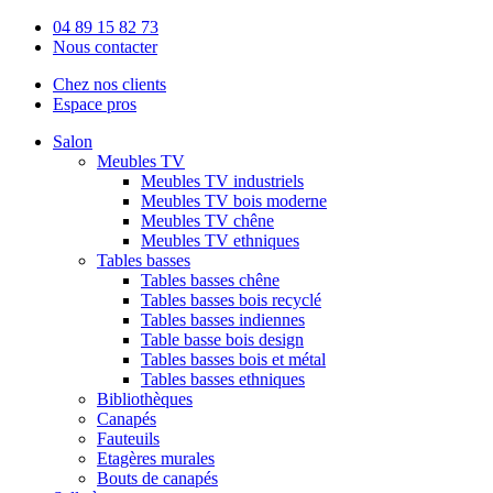
04 89 15 82 73
Nous contacter
Chez nos clients
Espace pros
Salon
Meubles TV
Meubles TV industriels
Meubles TV bois moderne
Meubles TV chêne
Meubles TV ethniques
Tables basses
Tables basses chêne
Tables basses bois recyclé
Tables basses indiennes
Table basse bois design
Tables basses bois et métal
Tables basses ethniques
Bibliothèques
Canapés
Fauteuils
Etagères murales
Bouts de canapés