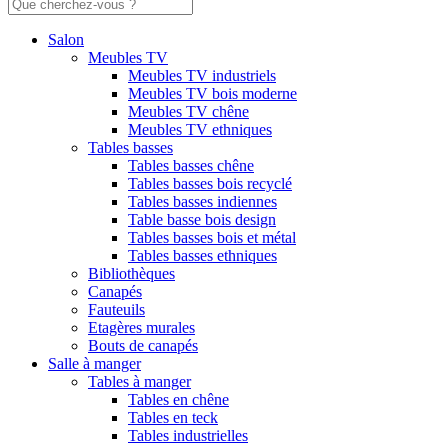
Salon
Meubles TV
Meubles TV industriels
Meubles TV bois moderne
Meubles TV chêne
Meubles TV ethniques
Tables basses
Tables basses chêne
Tables basses bois recyclé
Tables basses indiennes
Table basse bois design
Tables basses bois et métal
Tables basses ethniques
Bibliothèques
Canapés
Fauteuils
Etagères murales
Bouts de canapés
Salle à manger
Tables à manger
Tables en chêne
Tables en teck
Tables industrielles