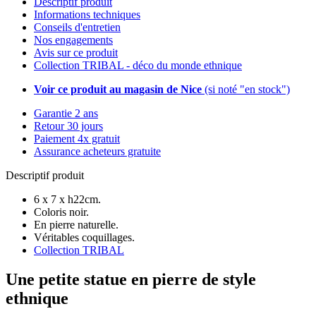
Descriptif produit
Informations techniques
Conseils d'entretien
Nos engagements
Avis sur ce produit
Collection TRIBAL - déco du monde ethnique
Voir ce produit au magasin de Nice
(si noté "en stock")
Garantie 2 ans
Retour 30 jours
Paiement 4x gratuit
Assurance acheteurs gratuite
Descriptif produit
6 x 7 x h22cm.
Coloris noir.
En pierre naturelle.
Véritables coquillages.
Collection TRIBAL
Une petite statue en pierre de style
ethnique