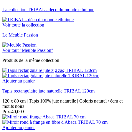
La collection TRIBAL - déco du monde ethnique
Voir toute la collection
Le Meuble Passion
Voir tout "Meuble Passion"
Produits de la même collection
Ajouter au panier
Tapis rectangulaire jute naturelle TRIBAL 120cm
120 x 80 cm | Tapis 100% jute naturelle | Coloris naturel / écru et
motifs noirs
Prix:
40,00 €
Ajouter au panier