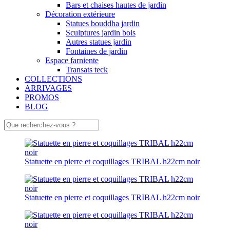
Bars et chaises hautes de jardin
Décoration extérieure
Statues bouddha jardin
Sculptures jardin bois
Autres statues jardin
Fontaines de jardin
Espace farniente
Transats teck
COLLECTIONS
ARRIVAGES
PROMOS
BLOG
Statuette en pierre et coquillages TRIBAL h22cm noir
Statuette en pierre et coquillages TRIBAL h22cm noir