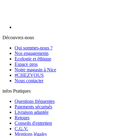
Découvrez-nous
Qui sommes-nous ?
Nos engagements
Ecologie et éthique
Espace pros
Notre magasin à Nice
#CHEZVOUS
Nous contacter
infos Pratiques
Questions fréquentes
Paiements sécurisés
Livraison adaptée
Retours
Conseils d'entretien
C.G.V.
Mentions légales