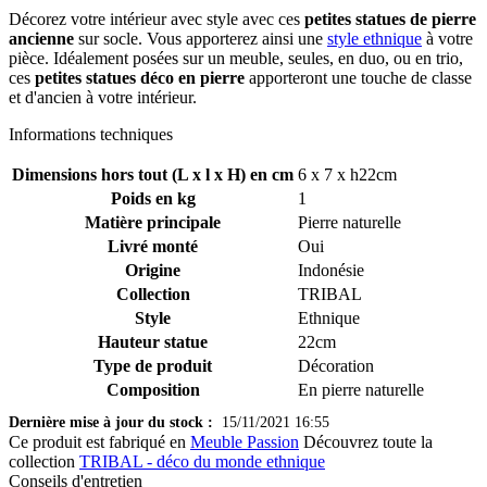
Décorez votre intérieur avec style avec ces
petites statues de pierre
ancienne
sur socle. Vous apporterez ainsi une
style ethnique
à votre
pièce. Idéalement posées sur un meuble, seules, en duo, ou en trio,
ces
petites statues déco en pierre
apporteront une touche de classe
et d'ancien à votre intérieur.
Informations techniques
Dimensions hors tout (L x l x H) en cm
6 x 7 x h22cm
Poids en kg
1
Matière principale
Pierre naturelle
Livré monté
Oui
Origine
Indonésie
Collection
TRIBAL
Style
Ethnique
Hauteur statue
22cm
Type de produit
Décoration
Composition
En pierre naturelle
Dernière mise à jour du stock :
15/11/2021 16:55
Ce produit est fabriqué en
Meuble Passion
Découvrez toute la
collection
TRIBAL - déco du monde ethnique
Conseils d'entretien