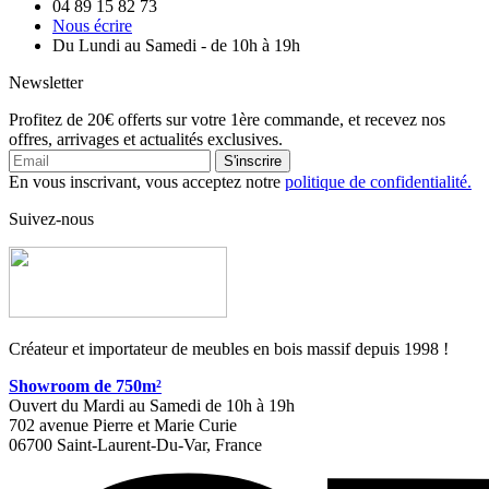
04 89 15 82 73
Nous écrire
Du Lundi au Samedi - de 10h à 19h
Newsletter
Profitez de 20€ offerts sur votre 1ère commande, et recevez nos
offres, arrivages et actualités exclusives.
S'inscrire
En vous inscrivant, vous acceptez notre
politique de confidentialité.
Suivez-nous
Créateur et importateur de meubles en bois massif depuis 1998 !
Showroom de 750m²
Ouvert du Mardi au Samedi de 10h à 19h
702 avenue Pierre et Marie Curie
06700 Saint-Laurent-Du-Var, France