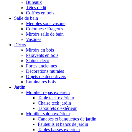
Bureaux
Têtes de lit
Coffres en bois
Salle de bain
Meubles sous vasque
Colonnes / Etagères
Miroirs salle de bain
Vasques
Décos
Miroirs en bois
Paravents en bois
Statues déco
Portes anciennes
Décorations murales
Objets de déco divers
Luminaires bois
Jardin
Mobilier repas extérieur
Table teck extérieur
Chaise teck jardin
Tabourets d'extérieur
Mobilier salon extérieur
Canapés et banquettes de jardin
Fauteuils et bancs de jardin
Tables basses exterieur