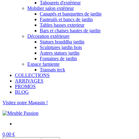
Tabourets d'extérieur
Mobilier salon extérieur
Canapés et banquettes de jardin
Fauteuils et bancs de jardin
Tables basses exterieur
Bars et chaises hautes de jardin
Décoration extérieure
Statues bouddha jardin
Sculptures jardin bois
Autres statues jardin
Fontaines de jardin
Espace farniente
Transats teck
COLLECTIONS
ARRIVAGES
PROMOS
BLOG
Visitez notre Magasin !
0,00 €