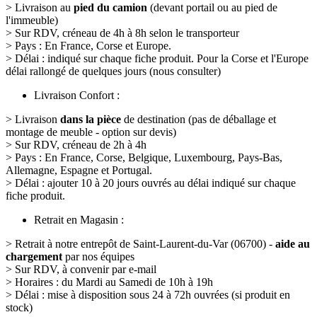
> Livraison au
pied du camion
(devant portail ou au pied de
l'immeuble)
> Sur RDV, créneau de 4h à 8h selon le transporteur
> Pays : En France, Corse et Europe.
> Délai : indiqué sur chaque fiche produit. Pour la Corse et l'Europe
délai rallongé de quelques jours (nous consulter)
Livraison Confort :
> Livraison
dans la pièce
de destination (pas de déballage et
montage de meuble - option sur devis)
> Sur RDV, créneau de 2h à 4h
> Pays : En France, Corse, Belgique, Luxembourg, Pays-Bas,
Allemagne, Espagne et Portugal.
> Délai : ajouter 10 à 20 jours ouvrés au délai indiqué sur chaque
fiche produit.
Retrait en Magasin :
> Retrait à notre entrepôt de Saint-Laurent-du-Var (06700) -
aide au
chargement
par nos équipes
> Sur RDV, à convenir par e-mail
> Horaires : du Mardi au Samedi de 10h à 19h
> Délai : mise à disposition sous 24 à 72h ouvrées (si produit en
stock)