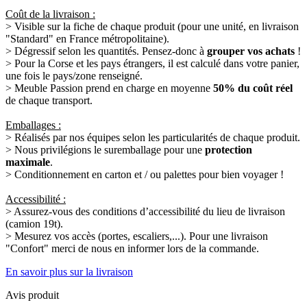
Coût de la livraison :
> Visible sur la fiche de chaque produit (pour une unité, en livraison
"Standard" en France métropolitaine).
> Dégressif selon les quantités. Pensez-donc à
grouper vos achats
!
> Pour la Corse et les pays étrangers, il est calculé dans votre panier,
une fois le pays/zone renseigné.
> Meuble Passion prend en charge en moyenne
50% du coût réel
de chaque transport.
Emballages :
> Réalisés par nos équipes selon les particularités de chaque produit.
> Nous privilégions le suremballage pour une
protection
maximale
.
> Conditionnement en carton et / ou palettes pour bien voyager !
Accessibilité :
> Assurez-vous des conditions d’accessibilité du lieu de livraison
(camion 19t).
> Mesurez vos accès (portes, escaliers,...). Pour une livraison
"Confort" merci de nous en informer lors de la commande.
En savoir plus sur la livraison
Avis produit