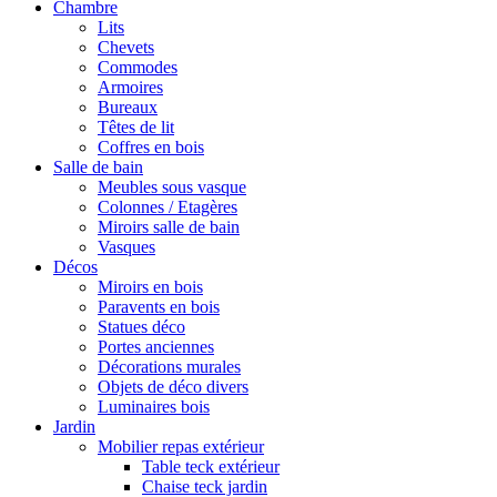
Chambre
Lits
Chevets
Commodes
Armoires
Bureaux
Têtes de lit
Coffres en bois
Salle de bain
Meubles sous vasque
Colonnes / Etagères
Miroirs salle de bain
Vasques
Décos
Miroirs en bois
Paravents en bois
Statues déco
Portes anciennes
Décorations murales
Objets de déco divers
Luminaires bois
Jardin
Mobilier repas extérieur
Table teck extérieur
Chaise teck jardin