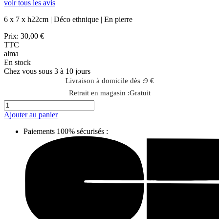
voir tous les avis
6 x 7 x h22cm | Déco ethnique | En pierre
Prix:
30,00 €
TTC
alma
En stock
Chez vous sous 3 à 10 jours
Livraison à domicile dès :
9 €
Retrait en magasin :
Gratuit
Ajouter au panier
Paiements 100% sécurisés :