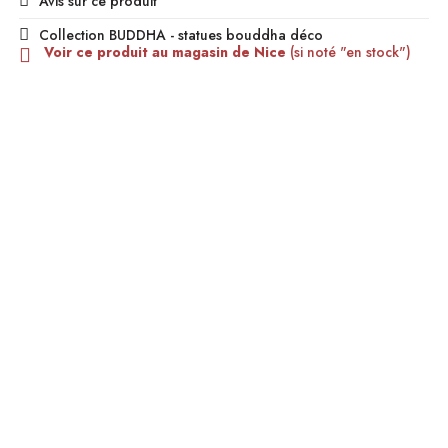
Avis sur ce produit
Collection BUDDHA - statues bouddha déco
Voir ce produit au magasin de Nice
(si noté "en stock")