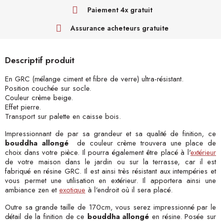
Paiement 4x gratuit
Assurance acheteurs gratuite
Descriptif produit
En GRC (mélange ciment et fibre de verre) ultra-résistant.
Position couchée sur socle.
Couleur crème beige.
Effet pierre.
Transport sur palette en caisse bois.
Impressionnant de par sa grandeur et sa qualité de finition, ce
bouddha allongé
de couleur crème trouvera une place de
choix dans votre pièce. Il pourra également être placé à l'
extérieur
de votre maison dans le jardin ou sur la terrasse, car il est
fabriqué en résine GRC. Il est ainsi très résistant aux intempéries et
vous permet une utilisation en extérieur. Il apportera ainsi une
ambiance zen et
exotique
à l'endroit où il sera placé.
Outre sa grande taille de 170cm, vous serez impressionné par le
détail de la finition de ce
bouddha allongé
en résine. Posée sur