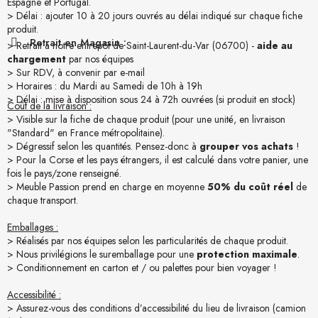
Espagne et Portugal.
> Délai : ajouter 10 à 20 jours ouvrés au délai indiqué sur chaque fiche
produit.
Retrait en Magasin :
> Retrait à notre entrepôt de Saint-Laurent-du-Var (06700) -
aide au
chargement
par nos équipes
> Sur RDV, à convenir par e-mail
> Horaires : du Mardi au Samedi de 10h à 19h
> Délai : mise à disposition sous 24 à 72h ouvrées (si produit en stock)
Coût de la livraison :
> Visible sur la fiche de chaque produit (pour une unité, en livraison
"Standard" en France métropolitaine).
> Dégressif selon les quantités. Pensez-donc à
grouper vos achats
!
> Pour la Corse et les pays étrangers, il est calculé dans votre panier, une
fois le pays/zone renseigné.
> Meuble Passion prend en charge en moyenne
50% du coût réel
de
chaque transport.
Emballages :
> Réalisés par nos équipes selon les particularités de chaque produit.
> Nous privilégions le suremballage pour une
protection maximale
.
> Conditionnement en carton et / ou palettes pour bien voyager !
Accessibilité :
> Assurez-vous des conditions d’accessibilité du lieu de livraison (camion