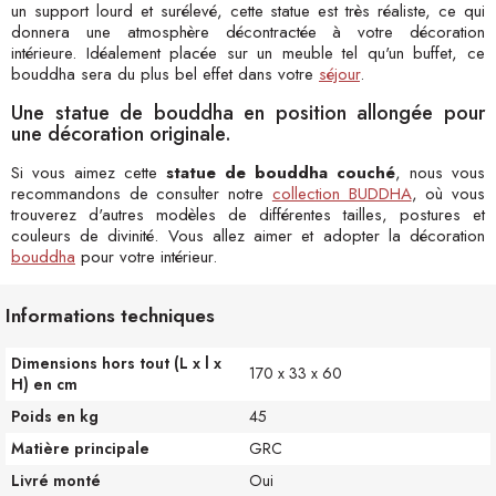
un support lourd et surélevé, cette statue est très réaliste, ce qui
donnera une atmosphère décontractée à votre décoration
intérieure. Idéalement placée sur un meuble tel qu'un buffet, ce
bouddha sera du plus bel effet dans votre
séjour
.
Une statue de bouddha en position allongée pour
une décoration originale.
Si vous aimez cette
statue de bouddha couché
, nous vous
recommandons de consulter notre
collection BUDDHA
, où vous
trouverez d'autres modèles de différentes tailles, postures et
couleurs de divinité. Vous allez aimer et adopter la décoration
bouddha
pour votre intérieur.
Informations techniques
Dimensions hors tout (L x l x
170 x 33 x 60
H) en cm
Poids en kg
45
Matière principale
GRC
Livré monté
Oui