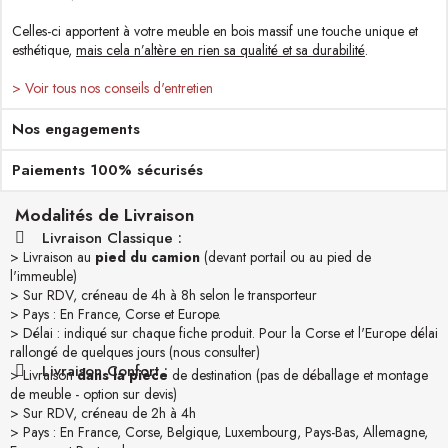
Celles-ci apportent à votre meuble en bois massif une touche unique et
esthétique,
mais cela n’altère en rien sa qualité et sa durabilité
.
> Voir tous nos conseils d'entretien
Nos engagements
Paiements 100% sécurisés
Modalités de Livraison
Livraison Classique :
> Livraison au
pied du camion
(devant portail ou au pied de
l'immeuble)
> Sur RDV, créneau de 4h à 8h selon le transporteur
> Pays : En France, Corse et Europe.
> Délai : indiqué sur chaque fiche produit. Pour la Corse et l'Europe délai
rallongé de quelques jours (nous consulter)
Livraison Confort :
> Livraison
dans la pièce
de destination (pas de déballage et montage
de meuble - option sur devis)
> Sur RDV, créneau de 2h à 4h
> Pays : En France, Corse, Belgique, Luxembourg, Pays-Bas, Allemagne,