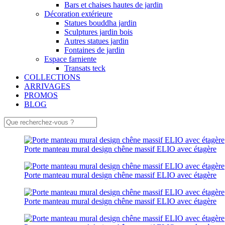
Bars et chaises hautes de jardin
Décoration extérieure
Statues bouddha jardin
Sculptures jardin bois
Autres statues jardin
Fontaines de jardin
Espace farniente
Transats teck
COLLECTIONS
ARRIVAGES
PROMOS
BLOG
Porte manteau mural design chêne massif ELIO avec étagère
Porte manteau mural design chêne massif ELIO avec étagère
Porte manteau mural design chêne massif ELIO avec étagère