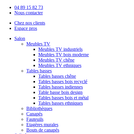
04 89 15 82 73
Nous contacter
Chez nos clients
Espace pros
Salon
Meubles TV
Meubles TV industriels
Meubles TV bois moderne
Meubles TV chêne
Meubles TV ethniques
Tables basses
Tables basses chêne
Tables basses bois recyclé
Tables basses indiennes
Table basse bois design
Tables basses bois et métal
Tables basses ethniques
Bibliothèques
Canapés
Fauteuils
Etagères murales
Bouts de canapés