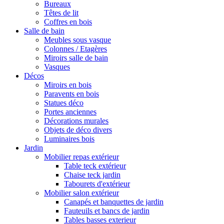
Bureaux
Têtes de lit
Coffres en bois
Salle de bain
Meubles sous vasque
Colonnes / Etagères
Miroirs salle de bain
Vasques
Décos
Miroirs en bois
Paravents en bois
Statues déco
Portes anciennes
Décorations murales
Objets de déco divers
Luminaires bois
Jardin
Mobilier repas extérieur
Table teck extérieur
Chaise teck jardin
Tabourets d'extérieur
Mobilier salon extérieur
Canapés et banquettes de jardin
Fauteuils et bancs de jardin
Tables basses exterieur