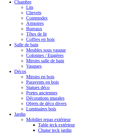
Chambre
Lits
Chevets
Commodes
Armoires
Bureaux
Têtes de lit
Coffres en bois
Salle de bain
Meubles sous vasque
Colonnes / Etagères
Miroirs salle de bain
Vasques
Décos
Miroirs en bois
Paravents en bois
Statues déco
Portes anciennes
Décorations murales
Objets de déco divers
Luminaires bois
Jardin
Mobilier repas extérieur
Table teck extérieur
Chaise teck jardin