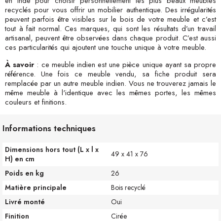
en Inde pour choisir personnellement les plus beaux meubles
recyclés pour vous offrir un mobilier authentique. Des irrégularités
peuvent parfois être visibles sur le bois de votre meuble et c’est
tout à fait normal. Ces marques, qui sont les résultats d’un travail
artisanal, peuvent être observées dans chaque produit. C’est aussi
ces particularités qui ajoutent une touche unique à votre meuble.
À savoir
: ce meuble indien est une pièce unique ayant sa propre
référence. Une fois ce meuble vendu, sa fiche produit sera
remplacée par un autre meuble indien. Vous ne trouverez jamais le
même meuble à l'identique avec les mêmes portes, les mêmes
couleurs et finitions.
Informations techniques
Dimensions hors tout (L x l x
49 x 41 x 76
H) en cm
Poids en kg
26
Matière principale
Bois recyclé
Livré monté
Oui
Finition
Cirée