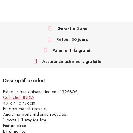
Garantie 2 ans
Retour 30 jours
Paiement 4x gratuit
Assurance acheteurs gratuite
Descriptif produit
Pièce unique artisanat indien n°325805
.
Collection INDIA
.
49 x 41 x h76cm.
En bois massif recyclé.
Ancienne porte indienne recyclée.
1 porte | 1 étagère fixe.
Finition cirée.
Livré monté.