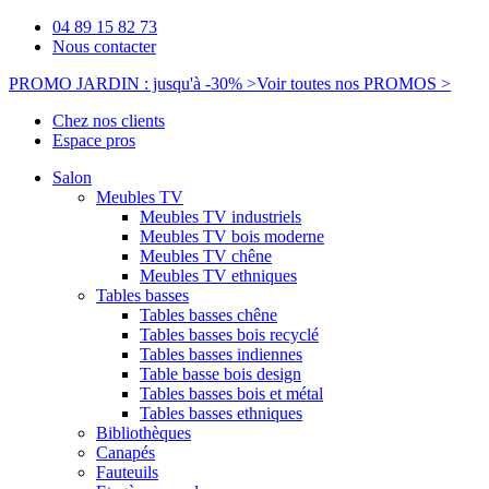
04 89 15 82 73
Nous contacter
PROMO JARDIN : jusqu'à -30% >
Voir toutes nos PROMOS >
Chez nos clients
Espace pros
Salon
Meubles TV
Meubles TV industriels
Meubles TV bois moderne
Meubles TV chêne
Meubles TV ethniques
Tables basses
Tables basses chêne
Tables basses bois recyclé
Tables basses indiennes
Table basse bois design
Tables basses bois et métal
Tables basses ethniques
Bibliothèques
Canapés
Fauteuils