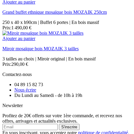
Ajouter au panier
Grand buffet ethnique mosaïque bois MOZAIK 250cm
250 x 40 x h90cm | Buffet 6 portes | En bois massif
Prix:
1 490,00 €
Ajouter au panier
Miroir mosaïque bois MOZAIK 3 tailles
3 tailles au choix | Miroir original | En bois massif
Prix:
290,00 €
Contactez-nous
04 89 15 82 73
Nous écrire
Du Lundi au Samedi - de 10h à 19h
Newsletter
Profitez de 20€ offerts sur votre 1ère commande, et recevez nos
offres, arrivages et actualités exclusives.
S'inscrire
En vous inscrivant, vous acceptez notre
politique de confidentialité.