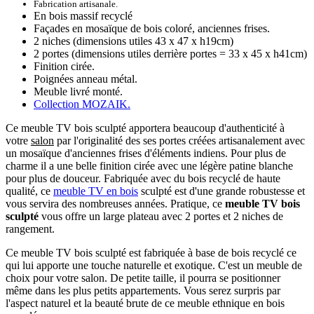
Fabrication artisanale.
En bois massif recyclé
Façades en mosaïque de bois coloré, anciennes frises.
2 niches (dimensions utiles 43 x 47 x h19cm)
2 portes (dimensions utiles derrière portes = 33 x 45 x h41cm)
Finition cirée.
Poignées anneau métal.
Meuble livré monté.
Collection MOZAIK.
Ce meuble TV bois sculpté apportera beaucoup d'authenticité à
votre
salon
par l'originalité des ses portes créées artisanalement avec
un mosaïque d'anciennes frises d'éléments indiens. Pour plus de
charme il a une belle finition cirée avec une légère patine blanche
pour plus de douceur. Fabriquée avec du bois recyclé de haute
qualité, ce
meuble TV en bois
sculpté est d'une grande robustesse et
vous servira des nombreuses années. Pratique, ce
meuble TV bois
sculpté
vous offre un large plateau avec 2 portes et 2 niches de
rangement.
Ce meuble TV bois sculpté est fabriquée à base de bois recyclé ce
qui lui apporte une touche naturelle et exotique. C'est un meuble de
choix pour votre salon. De petite taille, il pourra se positionner
même dans les plus petits appartements. Vous serez surpris par
l'aspect naturel et la beauté brute de ce meuble ethnique en bois