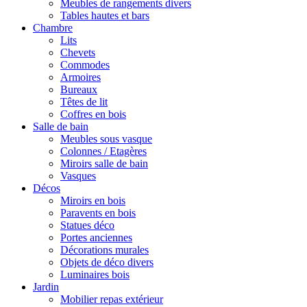
Meubles de rangements divers
Tables hautes et bars
Chambre
Lits
Chevets
Commodes
Armoires
Bureaux
Têtes de lit
Coffres en bois
Salle de bain
Meubles sous vasque
Colonnes / Etagères
Miroirs salle de bain
Vasques
Décos
Miroirs en bois
Paravents en bois
Statues déco
Portes anciennes
Décorations murales
Objets de déco divers
Luminaires bois
Jardin
Mobilier repas extérieur