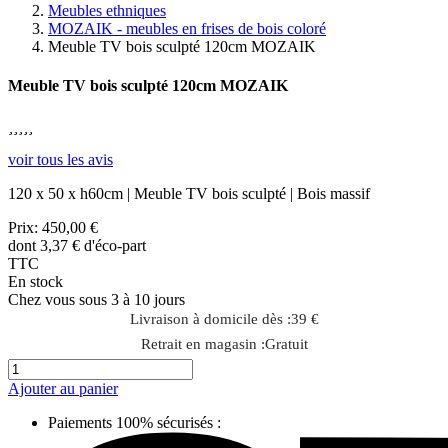
Meubles ethniques
MOZAIK - meubles en frises de bois coloré
Meuble TV bois sculpté 120cm MOZAIK
Meuble TV bois sculpté 120cm MOZAIK





voir tous les avis
120 x 50 x h60cm | Meuble TV bois sculpté | Bois massif
Prix:
450,00 €
dont 3,37 € d'éco-part
TTC
En stock
Chez vous sous 3 à 10 jours
Livraison à domicile dès :
39 €
Retrait en magasin :
Gratuit
Ajouter au panier
Paiements 100% sécurisés :