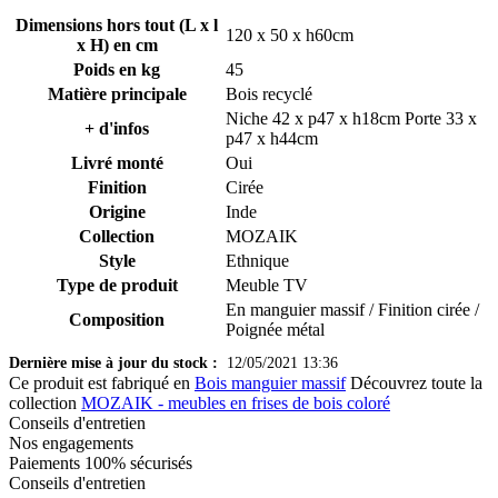
Dimensions hors tout (L x l
120 x 50 x h60cm
x H) en cm
Poids en kg
45
Matière principale
Bois recyclé
Niche 42 x p47 x h18cm Porte 33 x
+ d'infos
p47 x h44cm
Livré monté
Oui
Finition
Cirée
Origine
Inde
Collection
MOZAIK
Style
Ethnique
Type de produit
Meuble TV
En manguier massif / Finition cirée /
Composition
Poignée métal
Dernière mise à jour du stock :
12/05/2021 13:36
Ce produit est fabriqué en
Bois manguier massif
Découvrez toute la
collection
MOZAIK - meubles en frises de bois coloré
Conseils d'entretien
Nos engagements
Paiements 100% sécurisés
Conseils d'entretien