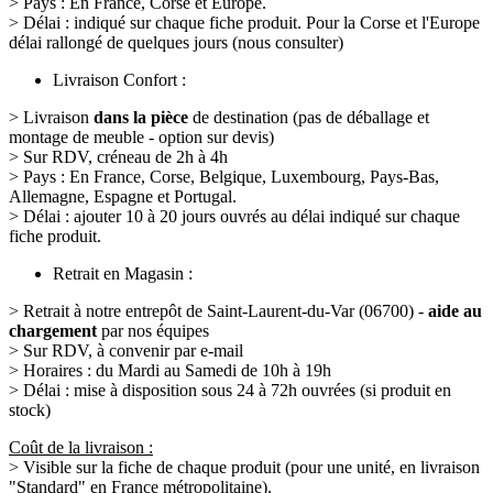
> Pays : En France, Corse et Europe.
> Délai : indiqué sur chaque fiche produit. Pour la Corse et l'Europe
délai rallongé de quelques jours (nous consulter)
Livraison Confort :
> Livraison
dans la pièce
de destination (pas de déballage et
montage de meuble - option sur devis)
> Sur RDV, créneau de 2h à 4h
> Pays : En France, Corse, Belgique, Luxembourg, Pays-Bas,
Allemagne, Espagne et Portugal.
> Délai : ajouter 10 à 20 jours ouvrés au délai indiqué sur chaque
fiche produit.
Retrait en Magasin :
> Retrait à notre entrepôt de Saint-Laurent-du-Var (06700) -
aide au
chargement
par nos équipes
> Sur RDV, à convenir par e-mail
> Horaires : du Mardi au Samedi de 10h à 19h
> Délai : mise à disposition sous 24 à 72h ouvrées (si produit en
stock)
Coût de la livraison :
> Visible sur la fiche de chaque produit (pour une unité, en livraison
"Standard" en France métropolitaine).