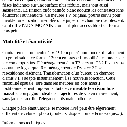
frises indiennes sur une surface plus réduite, mais tout aussi
saisissante. La finition cirée patinée blanc adoucit les contrastes sans
édulcorer l'authenticité. Ce meuble TV original, pourra servir pour
meubler une location meublée ou équiper une chambre d'adolescent,
car il offre l'ADN MOZAIK à un tarif plus accessible et en format
plus petit.
Mobilité et évolutivité
Contrairement au meuble TV 191cm pensé pour ancrer durablement
un grand salon, ce format 120cm embrasse la mobilité des modes de
vie contemporains. Déménagement d'un T2 vers un T3 ? Il suit sans
contrainte logistique. Réaménagement de l'espace ? Il se
repositionne aisément. Transformation d'un bureau en chambre
d'amis ? Il s'adapte instantanément à sa nouvelle fonction. Cette
flexibilité spatiale, rare dans les meubles en bois massif
traditionnellement imposants, fait de ce
meuble télévision bois
massif
le compagnon idéal des trajectoires de vie en mouvement,
sans jamais sacrifier l'élégance artisanale indienne.
Chaque pièce étant unique, le modèle livré peut être légèrement
différent de celui en photo (couleurs, disposition de la mosaïque,...).
Informations techniques