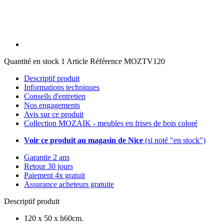
Quantité en stock
1 Article
Référence
MOZTV120
Descriptif produit
Informations techniques
Conseils d'entretien
Nos engagements
Avis sur ce produit
Collection MOZAIK - meubles en frises de bois coloré
Voir ce produit au magasin de Nice
(si noté "en stock")
Garantie 2 ans
Retour 30 jours
Paiement 4x gratuit
Assurance acheteurs gratuite
Descriptif produit
120 x 50 x h60cm.