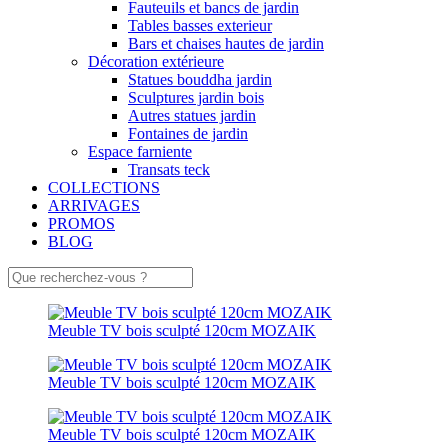
Fauteuils et bancs de jardin
Tables basses exterieur
Bars et chaises hautes de jardin
Décoration extérieure
Statues bouddha jardin
Sculptures jardin bois
Autres statues jardin
Fontaines de jardin
Espace farniente
Transats teck
COLLECTIONS
ARRIVAGES
PROMOS
BLOG
Meuble TV bois sculpté 120cm MOZAIK
Meuble TV bois sculpté 120cm MOZAIK
Meuble TV bois sculpté 120cm MOZAIK