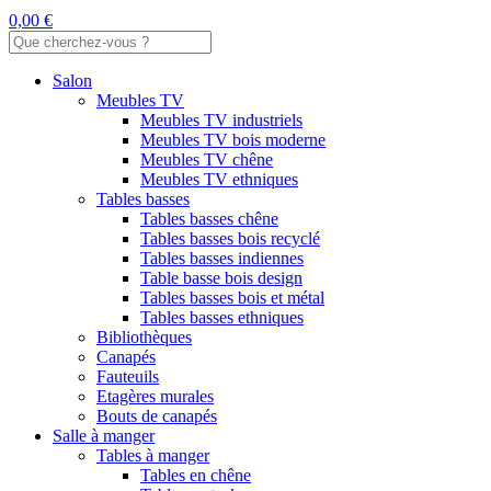
0,00 €
Salon
Meubles TV
Meubles TV industriels
Meubles TV bois moderne
Meubles TV chêne
Meubles TV ethniques
Tables basses
Tables basses chêne
Tables basses bois recyclé
Tables basses indiennes
Table basse bois design
Tables basses bois et métal
Tables basses ethniques
Bibliothèques
Canapés
Fauteuils
Etagères murales
Bouts de canapés
Salle à manger
Tables à manger
Tables en chêne