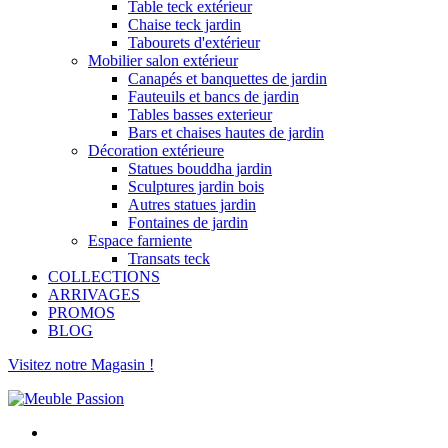
Table teck extérieur
Chaise teck jardin
Tabourets d'extérieur
Mobilier salon extérieur
Canapés et banquettes de jardin
Fauteuils et bancs de jardin
Tables basses exterieur
Bars et chaises hautes de jardin
Décoration extérieure
Statues bouddha jardin
Sculptures jardin bois
Autres statues jardin
Fontaines de jardin
Espace farniente
Transats teck
COLLECTIONS
ARRIVAGES
PROMOS
BLOG
Visitez notre Magasin !