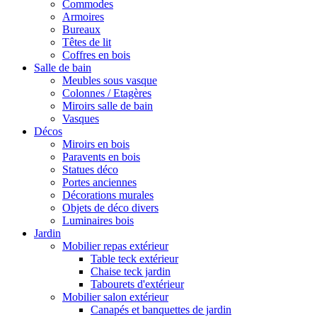
Commodes
Armoires
Bureaux
Têtes de lit
Coffres en bois
Salle de bain
Meubles sous vasque
Colonnes / Etagères
Miroirs salle de bain
Vasques
Décos
Miroirs en bois
Paravents en bois
Statues déco
Portes anciennes
Décorations murales
Objets de déco divers
Luminaires bois
Jardin
Mobilier repas extérieur
Table teck extérieur
Chaise teck jardin
Tabourets d'extérieur
Mobilier salon extérieur
Canapés et banquettes de jardin