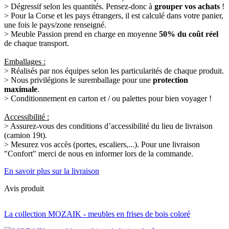
> Dégressif selon les quantités. Pensez-donc à
grouper vos achats
!
> Pour la Corse et les pays étrangers, il est calculé dans votre panier,
une fois le pays/zone renseigné.
> Meuble Passion prend en charge en moyenne
50% du coût réel
de chaque transport.
Emballages :
> Réalisés par nos équipes selon les particularités de chaque produit.
> Nous privilégions le suremballage pour une
protection
maximale
.
> Conditionnement en carton et / ou palettes pour bien voyager !
Accessibilité :
> Assurez-vous des conditions d’accessibilité du lieu de livraison
(camion 19t).
> Mesurez vos accès (portes, escaliers,...). Pour une livraison
"Confort" merci de nous en informer lors de la commande.
En savoir plus sur la livraison
Avis produit
La collection MOZAIK - meubles en frises de bois coloré