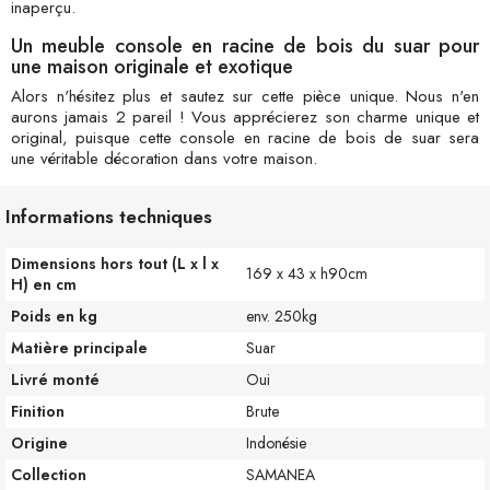
inaperçu.
Un meuble console en racine de bois du suar pour
une maison originale et exotique
Alors n'hésitez plus et sautez sur cette pièce unique. Nous n'en
aurons jamais 2 pareil ! Vous apprécierez son charme unique et
original, puisque cette console en racine de bois de suar sera
une véritable décoration dans votre maison.
Informations techniques
Dimensions hors tout (L x l x
169 x 43 x h90cm
H) en cm
Poids en kg
env. 250kg
Matière principale
Suar
Livré monté
Oui
Finition
Brute
Origine
Indonésie
Collection
SAMANEA