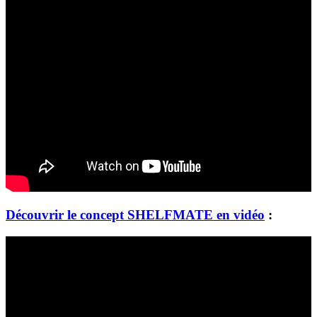
Découvrir le concept SHELFMATE en vidéo
: