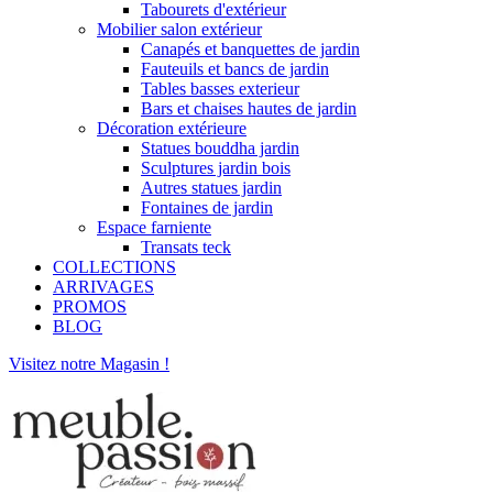
Tabourets d'extérieur
Mobilier salon extérieur
Canapés et banquettes de jardin
Fauteuils et bancs de jardin
Tables basses exterieur
Bars et chaises hautes de jardin
Décoration extérieure
Statues bouddha jardin
Sculptures jardin bois
Autres statues jardin
Fontaines de jardin
Espace farniente
Transats teck
COLLECTIONS
ARRIVAGES
PROMOS
BLOG
Visitez notre Magasin !