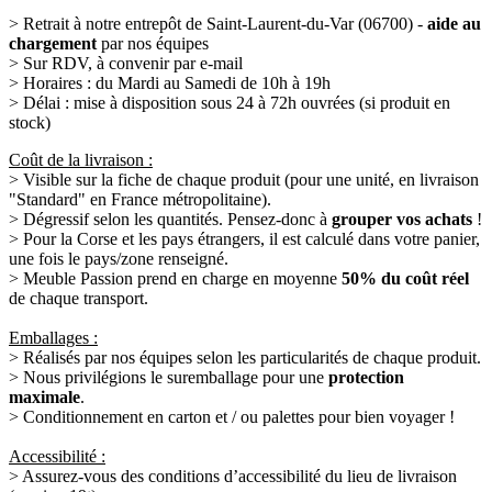
> Retrait à notre entrepôt de Saint-Laurent-du-Var (06700) -
aide au
chargement
par nos équipes
> Sur RDV, à convenir par e-mail
> Horaires : du Mardi au Samedi de 10h à 19h
> Délai : mise à disposition sous 24 à 72h ouvrées (si produit en
stock)
Coût de la livraison :
> Visible sur la fiche de chaque produit (pour une unité, en livraison
"Standard" en France métropolitaine).
> Dégressif selon les quantités. Pensez-donc à
grouper vos achats
!
> Pour la Corse et les pays étrangers, il est calculé dans votre panier,
une fois le pays/zone renseigné.
> Meuble Passion prend en charge en moyenne
50% du coût réel
de chaque transport.
Emballages :
> Réalisés par nos équipes selon les particularités de chaque produit.
> Nous privilégions le suremballage pour une
protection
maximale
.
> Conditionnement en carton et / ou palettes pour bien voyager !
Accessibilité :
> Assurez-vous des conditions d’accessibilité du lieu de livraison