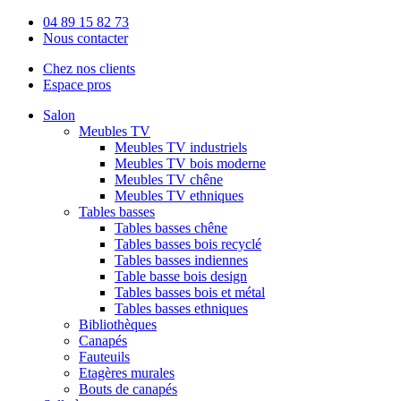
04 89 15 82 73
Nous contacter
Chez nos clients
Espace pros
Salon
Meubles TV
Meubles TV industriels
Meubles TV bois moderne
Meubles TV chêne
Meubles TV ethniques
Tables basses
Tables basses chêne
Tables basses bois recyclé
Tables basses indiennes
Table basse bois design
Tables basses bois et métal
Tables basses ethniques
Bibliothèques
Canapés
Fauteuils
Etagères murales
Bouts de canapés