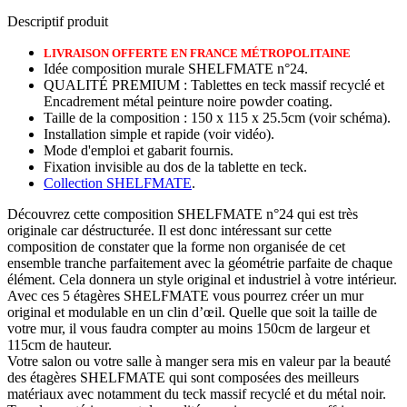
Descriptif produit
LIVRAISON OFFERTE EN FRANCE
MÉTROPOLITAINE
Idée composition murale SHELFMATE n°24.
QUALITÉ PREMIUM : Tablettes en teck massif recyclé et
Encadrement métal peinture noire powder coating.
Taille de la composition : 150 x 115 x 25.5cm (voir schéma).
Installation simple et rapide (voir vidéo).
Mode d'emploi et gabarit fournis.
Fixation invisible au dos de la tablette en teck.
Collection SHELFMATE
.
Découvrez cette composition SHELFMATE n°24 qui est très
originale car déstructurée. Il est donc intéressant sur cette
composition de constater que la forme non organisée de cet
ensemble tranche parfaitement avec la géométrie parfaite de chaque
élément. Cela donnera un style original et industriel à votre intérieur.
Avec ces 5 étagères SHELFMATE vous pourrez créer un mur
original et modulable en un clin d’œil. Quelle que soit la taille de
votre mur, il vous faudra compter au moins 150cm de largeur et
115cm de hauteur.
Votre salon ou votre salle à manger sera mis en valeur par la beauté
des étagères SHELFMATE qui sont composées des meilleurs
matériaux avec notamment du teck massif recyclé et du métal noir.