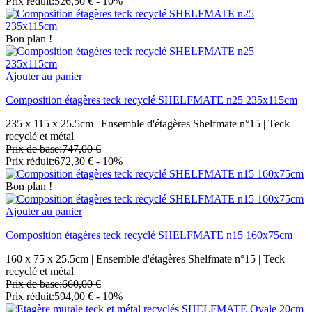
Prix réduit:
526,50 €
- 10%
Bon plan !
Ajouter au panier
Composition étagères teck recyclé SHELFMATE n25 235x115cm
235 x 115 x 25.5cm | Ensemble d'étagères Shelfmate n°15 | Teck
recyclé et métal
Prix de base:
747,00 €
Prix réduit:
672,30 €
- 10%
Bon plan !
Ajouter au panier
Composition étagères teck recyclé SHELFMATE n15 160x75cm
160 x 75 x 25.5cm | Ensemble d'étagères Shelfmate n°15 | Teck
recyclé et métal
Prix de base:
660,00 €
Prix réduit:
594,00 €
- 10%