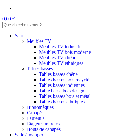
0,00 €
Salon
Meubles TV
Meubles TV industriels
Meubles TV bois moderne
Meubles TV chêne
Meubles TV ethniques
Tables basses
Tables basses chêne
Tables basses bois recyclé
Tables basses indiennes
Table basse bois design
Tables basses bois et métal
Tables basses ethniques
Bibliothèques
Canapés
Fauteuils
Etagères murales
Bouts de canapés
Salle à manger