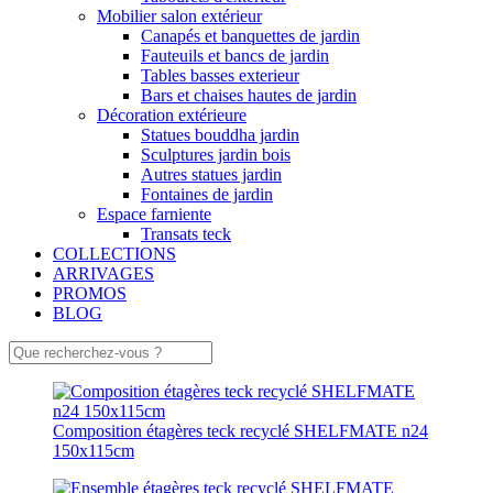
Mobilier salon extérieur
Canapés et banquettes de jardin
Fauteuils et bancs de jardin
Tables basses exterieur
Bars et chaises hautes de jardin
Décoration extérieure
Statues bouddha jardin
Sculptures jardin bois
Autres statues jardin
Fontaines de jardin
Espace farniente
Transats teck
COLLECTIONS
ARRIVAGES
PROMOS
BLOG
Composition étagères teck recyclé SHELFMATE n24
150x115cm