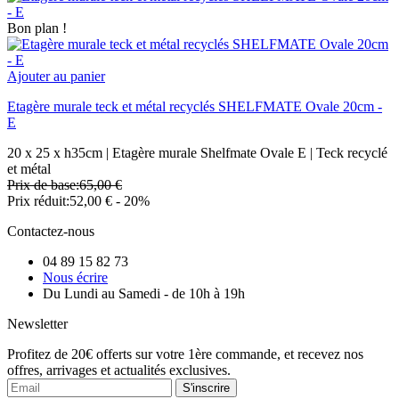
Bon plan !
Ajouter au panier
Etagère murale teck et métal recyclés SHELFMATE Ovale 20cm -
E
20 x 25 x h35cm | Etagère murale Shelfmate Ovale E | Teck recyclé
et métal
Prix de base:
65,00 €
Prix réduit:
52,00 €
- 20%
Contactez-nous
04 89 15 82 73
Nous écrire
Du Lundi au Samedi - de 10h à 19h
Newsletter
Profitez de 20€ offerts sur votre 1ère commande, et recevez nos
offres, arrivages et actualités exclusives.
S'inscrire