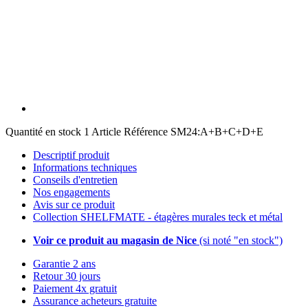
Quantité en stock
1 Article
Référence
SM24:A+B+C+D+E
Descriptif produit
Informations techniques
Conseils d'entretien
Nos engagements
Avis sur ce produit
Collection SHELFMATE - étagères murales teck et métal
Voir ce produit au magasin de Nice
(si noté "en stock")
Garantie 2 ans
Retour 30 jours
Paiement 4x gratuit
Assurance acheteurs gratuite