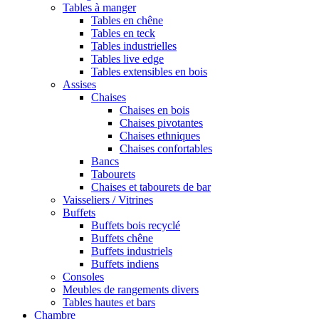
Tables à manger
Tables en chêne
Tables en teck
Tables industrielles
Tables live edge
Tables extensibles en bois
Assises
Chaises
Chaises en bois
Chaises pivotantes
Chaises ethniques
Chaises confortables
Bancs
Tabourets
Chaises et tabourets de bar
Vaisseliers / Vitrines
Buffets
Buffets bois recyclé
Buffets chêne
Buffets industriels
Buffets indiens
Consoles
Meubles de rangements divers
Tables hautes et bars
Chambre