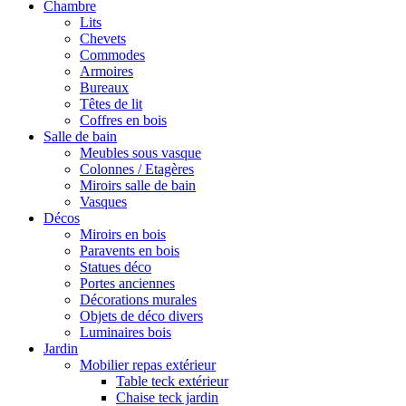
Chambre
Lits
Chevets
Commodes
Armoires
Bureaux
Têtes de lit
Coffres en bois
Salle de bain
Meubles sous vasque
Colonnes / Etagères
Miroirs salle de bain
Vasques
Décos
Miroirs en bois
Paravents en bois
Statues déco
Portes anciennes
Décorations murales
Objets de déco divers
Luminaires bois
Jardin
Mobilier repas extérieur
Table teck extérieur
Chaise teck jardin