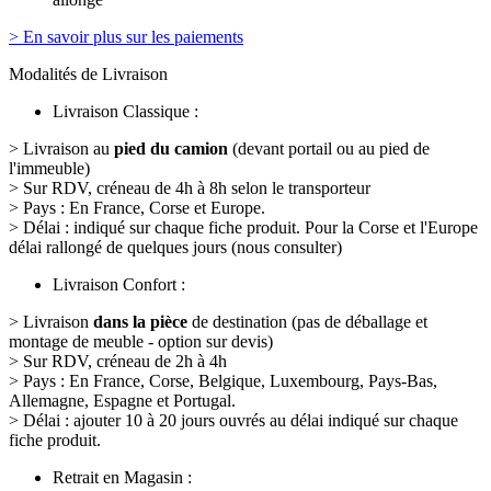
> En savoir plus sur les paiements
Modalités de Livraison
Livraison Classique :
> Livraison au
pied du camion
(devant portail ou au pied de
l'immeuble)
> Sur RDV, créneau de 4h à 8h selon le transporteur
> Pays : En France, Corse et Europe.
> Délai : indiqué sur chaque fiche produit. Pour la Corse et l'Europe
délai rallongé de quelques jours (nous consulter)
Livraison Confort :
> Livraison
dans la pièce
de destination (pas de déballage et
montage de meuble - option sur devis)
> Sur RDV, créneau de 2h à 4h
> Pays : En France, Corse, Belgique, Luxembourg, Pays-Bas,
Allemagne, Espagne et Portugal.
> Délai : ajouter 10 à 20 jours ouvrés au délai indiqué sur chaque
fiche produit.
Retrait en Magasin :