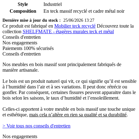
Style
Industriel
Composition
En teck massif recyclé et cadre métal noir
Dernière mise à jour du stock :
25/06/2026 13:27
Ce produit est fabriqué en
Mobilier teck recyclé
Découvrez toute la
collection
SHELFMATE - étagères murales teck et métal
Conseils d'entretien
Nos engagements
Paiements 100% sécurisés
Conseils d'entretien
Nos meubles en bois massif sont principalement fabriqués de
manière artisanale.
Le bois est un produit naturel qui vit, ce qui signifie qu’il est sensible
à l’humidité dans l’air et à ses variations. Il peut donc rétrécir ou
gonfler. Par conséquent, certaines fissures peuvent apparaitre dans le
bois selon les saisons, le taux d’humidité et l’ensoleillement.
Celles-ci apportent à votre meuble en bois massif une touche unique
et esthétique,
mais cela n’altère en rien sa qualité et sa durabilité
.
> Voir tous nos conseils d'entretien
Nos engagements