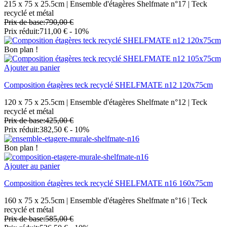
215 x 75 x 25.5cm | Ensemble d'étagères Shelfmate n°17 | Teck
recyclé et métal
Prix de base:
790,00 €
Prix réduit:
711,00 €
- 10%
Bon plan !
Ajouter au panier
Composition étagères teck recyclé SHELFMATE n12 120x75cm
120 x 75 x 25.5cm | Ensemble d'étagères Shelfmate n°12 | Teck
recyclé et métal
Prix de base:
425,00 €
Prix réduit:
382,50 €
- 10%
Bon plan !
Ajouter au panier
Composition étagères teck recyclé SHELFMATE n16 160x75cm
160 x 75 x 25.5cm | Ensemble d'étagères Shelfmate n°16 | Teck
recyclé et métal
Prix de base:
585,00 €