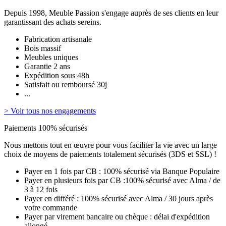
Depuis 1998, Meuble Passion s'engage auprès de ses clients en leur
garantissant des achats sereins.
Fabrication artisanale
Bois massif
Meubles uniques
Garantie 2 ans
Expédition sous 48h
Satisfait ou remboursé 30j
...
> Voir tous nos engagements
Paiements 100% sécurisés
Nous mettons tout en œuvre pour vous faciliter la vie avec un large
choix de moyens de paiements totalement sécurisés (3DS et SSL) !
Payer en 1 fois par CB : 100% sécurisé via Banque Populaire
Payer en plusieurs fois par CB :100% sécurisé avec Alma / de
3 à 12 fois
Payer en différé : 100% sécurisé avec Alma / 30 jours après
votre commande
Payer par virement bancaire ou chèque : délai d'expédition
allongé