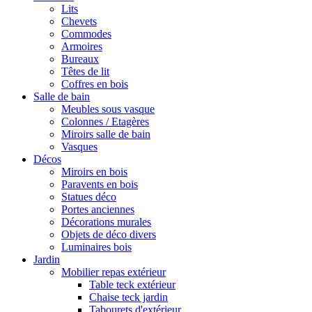
Lits
Chevets
Commodes
Armoires
Bureaux
Têtes de lit
Coffres en bois
Salle de bain
Meubles sous vasque
Colonnes / Etagères
Miroirs salle de bain
Vasques
Décos
Miroirs en bois
Paravents en bois
Statues déco
Portes anciennes
Décorations murales
Objets de déco divers
Luminaires bois
Jardin
Mobilier repas extérieur
Table teck extérieur
Chaise teck jardin
Tabourets d'extérieur