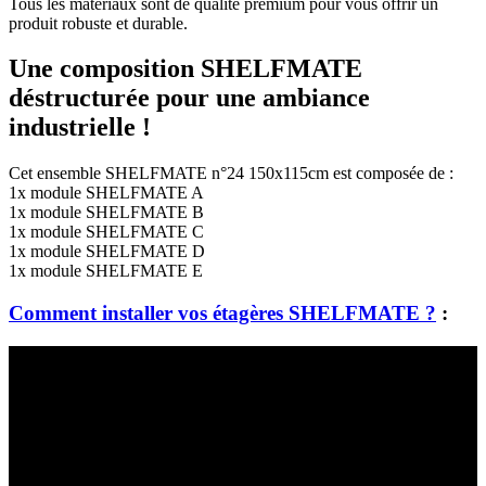
Tous les matériaux sont de qualité premium pour vous offrir un
produit robuste et durable.
Une composition SHELFMATE
déstructurée pour une ambiance
industrielle !
Cet ensemble SHELFMATE n°24 150x115cm est composée de :
1x module SHELFMATE A
1x module SHELFMATE B
1x module SHELFMATE C
1x module SHELFMATE D
1x module SHELFMATE E
Comment installer vos étagères SHELFMATE ?
: