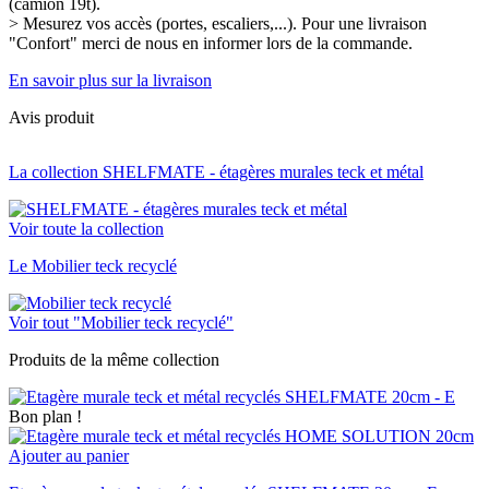
(camion 19t).
> Mesurez vos accès (portes, escaliers,...). Pour une livraison
"Confort" merci de nous en informer lors de la commande.
En savoir plus sur la livraison
Avis produit
La collection SHELFMATE - étagères murales teck et métal
Voir toute la collection
Le Mobilier teck recyclé
Voir tout "Mobilier teck recyclé"
Produits de la même collection
Bon plan !
Ajouter au panier