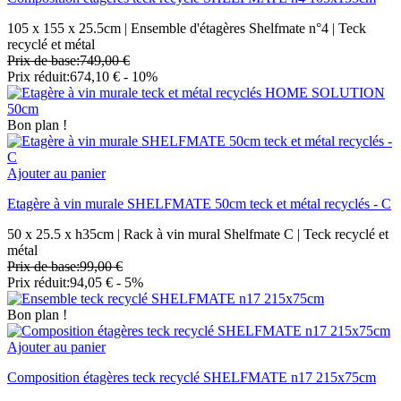
105 x 155 x 25.5cm | Ensemble d'étagères Shelfmate n°4 | Teck
recyclé et métal
Prix de base:
749,00 €
Prix réduit:
674,10 €
- 10%
Bon plan !
Ajouter au panier
Etagère à vin murale SHELFMATE 50cm teck et métal recyclés - C
50 x 25.5 x h35cm | Rack à vin mural Shelfmate C | Teck recyclé et
métal
Prix de base:
99,00 €
Prix réduit:
94,05 €
- 5%
Bon plan !
Ajouter au panier
Composition étagères teck recyclé SHELFMATE n17 215x75cm