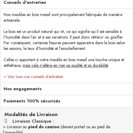
Conseils d'entretien
Nos meubles en bois massif sont principalement fabriqués de manière
artisanale.
Le bois est un produit naturel qui vit, ce qui signifie qu’il est sensible à
l’humidité dans l’air et à ses variations. Il peut donc rétrécir ou gonfler.
Par conséquent, certaines fissures peuvent apparaitre dans le bois selon
les saisons, le taux d’humidité et l’ensoleillement.
Celles-ci apportent à votre meuble en bois massif une touche unique et
esthétique,
mais cela n’altère en rien sa qualité et sa durabilité
.
> Voir tous nos conseils d'entretien
Nos engagements
Paiements 100% sécurisés
Modalités de Livraison
Livraison Classique :
> Livraison au
pied du camion
(devant portail ou au pied de
l'immeuble)