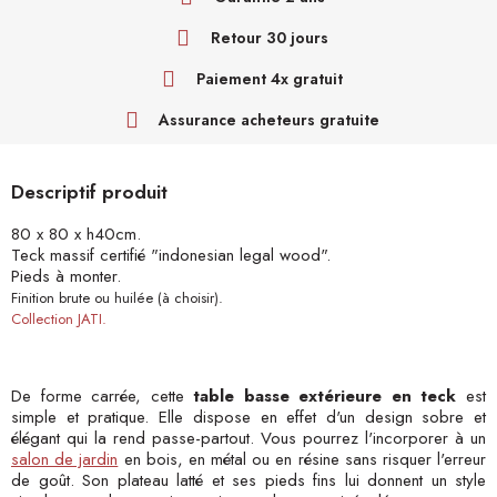
Retour 30 jours
Paiement 4x gratuit
Assurance acheteurs gratuite
Descriptif produit
80 x 80 x h40cm.
Teck massif certifié "indonesian legal wood".
Pieds à monter.
Finition brute ou huilée (à choisir).
Collection JATI.
De forme carrée, cette
table basse extérieure en teck
est
simple et pratique. Elle dispose en effet d'un design sobre et
élégant qui la rend passe-partout. Vous pourrez l'incorporer à un
salon de jardin
en bois, en métal ou en résine sans risquer l'erreur
de goût. Son plateau latté et ses pieds fins lui donnent un style