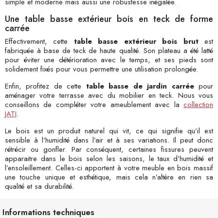
simple et moderne mais aussi une robustesse inégalée.
Une table basse extérieur bois en teck de forme
carrée
Effectivement, cette
table basse extérieur bois brut
est
fabriquée à base de teck de haute qualité. Son plateau a été latté
pour éviter une détérioration avec le temps, et ses pieds sont
solidement fixés pour vous permettre une utilisation prolongée.
Enfin, profitez de cette
table basse de jardin carrée
pour
aménager votre terrasse avec du mobilier en teck. Nous vous
conseillons de compléter votre ameublement avec la
collection
JATI
.
Le bois est un produit naturel qui vit, ce qui signifie qu’il est
sensible à l’humidité dans l’air et à ses variations. Il peut donc
rétrécir ou gonfler. Par conséquent, certaines fissures peuvent
apparaitre dans le bois selon les saisons, le taux d’humidité et
l’ensoleillement. Celles-ci apportent à votre meuble en bois massif
une touche unique et esthétique, mais cela n’altère en rien sa
qualité et sa durabilité.
Informations techniques